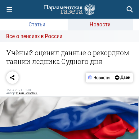
Статьи
Новости
Все о пенсиях в России
Учёный оценил данные о рекордном
таянии ледника Судного дня
15.04.2021 18:38
Автор:
Иван Рощепий