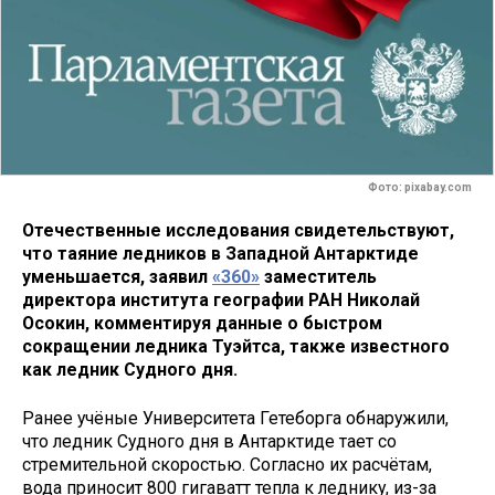
Фото: pixabay.com
Отечественные исследования свидетельствуют,
что таяние ледников в Западной Антарктиде
уменьшается, заявил
«360»
заместитель
директора института географии РАН Николай
Осокин, комментируя данные о быстром
сокращении ледника Туэйтса, также известного
как ледник Судного дня.
Ранее учёные Университета Гетеборга обнаружили,
что ледник Судного дня в Антарктиде тает со
стремительной скоростью. Согласно их расчётам,
вода приносит 800 гигаватт тепла к леднику, из-за