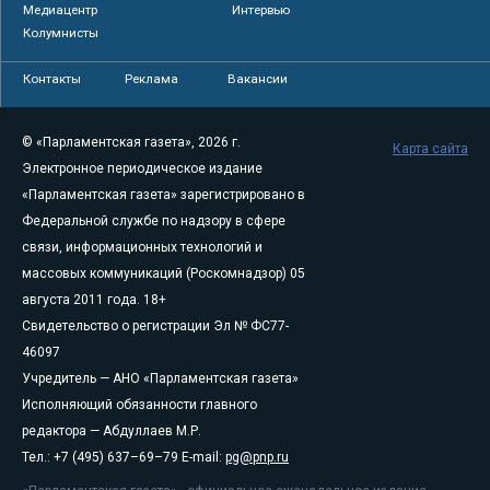
Медиацентр
Интервью
Колумнисты
Контакты
Реклама
Вакансии
© «Парламентская газета», 2026 г.
Карта сайта
Электронное периодическое издание
«Парламентская газета» зарегистрировано в
Федеральной службе по надзору в сфере
связи, информационных технологий и
массовых коммуникаций (Роскомнадзор) 05
августа 2011 года. 18+
Свидетельство о регистрации Эл № ФС77-
46097
Учредитель — АНО «Парламентская газета»
Исполняющий обязанности главного
редактора — Абдуллаев М.Р.
Тел.: +7 (495) 637–69–79 E-mail:
pg@pnp.ru