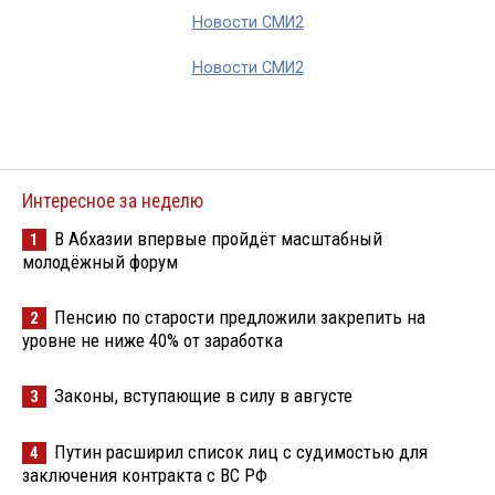
Новости СМИ2
Новости СМИ2
Интересное за неделю
В Абхазии впервые пройдёт масштабный
1
молодёжный форум
Пенсию по старости предложили закрепить на
2
уровне не ниже 40% от заработка
Законы, вступающие в силу в августе
3
Путин расширил список лиц с судимостью для
4
заключения контракта с ВС РФ