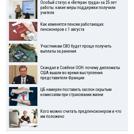
Особый статус и «Ветеран труда» за 25 лет
работы: какие меры поддержки получили
учителя
Как изменятся пенсии работающих
пенсионеров с 1 августа
Участникам СВО будет проще получить
выплаты за ранения
Скандал в Совбезе ООН: почему дипломаты
США вышли во время выступления
представителя Франции
ЦБ намерен поставить заслон скрытым
комиссиям при страховании жизни
Кого можно считать предпенсионером и что
им положено