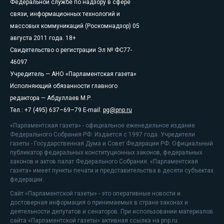
Федеральной службе по надзору в сфере
связи, информационных технологий и
массовых коммуникаций (Роскомнадзор) 05
августа 2011 года. 18+
Свидетельство о регистрации Эл № ФС77-
46097
Учредитель — АНО «Парламентская газета»
Исполняющий обязанности главного
редактора — Абдуллаев М.Р.
Тел.: +7 (495) 637–69–79 E-mail:
pg@pnp.ru
«Парламентская газета» - официальное еженедельное издание
Федерального Собрания РФ. Издается с 1997 года. Учредители
газеты - Государственная Дума и Совет Федерации РФ. Официальный
публикатор федеральных конституционных законов, федеральных
законов и актов палат Федерального Собрания. «Парламентская
газета» имеет пункты печати и представительства в десяти субъектах
федерации.
Сайт «Парламентской газеты» - это оперативные новости и
достоверная информация о принимаемых в стране законах и
деятельности депутатов и сенаторов. При использовании материалов
сайта «Парламентской газеты» активная ссылка на pnp.ru