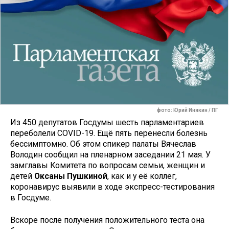
фото: Юрий Инякин / ПГ
Из 450 депутатов Госдумы шесть парламентариев
переболели COVID-19. Ещё пять перенесли болезнь
бессимптомно. Об этом спикер палаты Вячеслав
Володин сообщил на пленарном заседании 21 мая. У
замглавы Комитета по вопросам семьи, женщин и
детей
Оксаны Пушкиной
, как и у её коллег,
коронавирус выявили в ходе экспресс-тестирования
в Госдуме.
Вскоре после получения положительного теста она