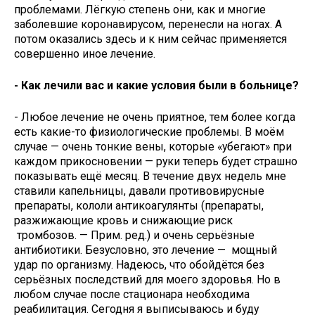
проблемами. Лёгкую степень они, как и многие
заболевшие коронавирусом, перенесли на ногах. А
потом оказались здесь и к ним сейчас применяется
совершенно иное лечение.
- Как лечили вас и какие условия были в больнице?
- Любое лечение не очень приятное, тем более когда
есть какие-то физиологические проблемы. В моём
случае — очень тонкие вены, которые «убегают» при
каждом прикосновении — руки теперь будет страшно
показывать ещё месяц. В течение двух недель мне
ставили капельницы, давали противовирусные
препараты, кололи антикоагулянты (препараты,
разжижающие кровь и снижающие риск
тромбозов. — Прим. ред.) и очень серьёзные
антибиотики. Безусловно, это лечение — мощный
удар по организму. Надеюсь, что обойдётся без
серьёзных последствий для моего здоровья. Но в
любом случае после стационара необходима
реабилитация. Сегодня я выписываюсь и буду