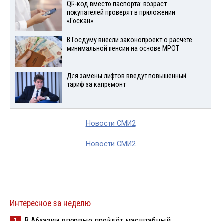
QR-код вместо паспорта: возраст
покупателей проверят в приложении
«Госкан»
В Госдуму внесли законопроект о расчете
минимальной пенсии на основе МРОТ
Для замены лифтов введут повышенный
тариф за капремонт
Новости СМИ2
Новости СМИ2
Интересное за неделю
В Абхазии впервые пройдёт масштабный
1