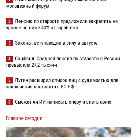
молодёжный форум
Пенсию по старости предложили закрепить на
2
уровне не ниже 40% от заработка
Законы, вступающие в силу в августе
3
Соцфонд: Средняя пенсия по старости в России
4
превысила 27,2 тысячи
Путин расширил список лиц с судимостью для
5
заключения контракта с ВС РФ
Сможет ли ИИ написать оперу и спеть арию
6
Главное сегодня