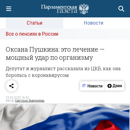
Статьи
Новости
Все о пенсиях в России
Оксана Пушкина: это лечение —
мощный удар по организму
Депутат и журналист рассказала из ЦКБ, как она
боролась с коронавирусом
22.05.2020 16:32
Автор:
Светлана Заверняева