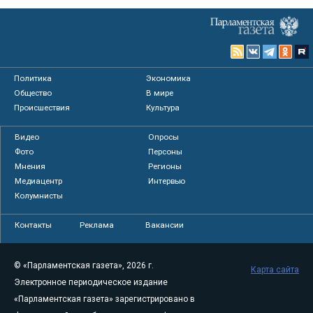
Политика
Экономика
Общество
В мире
Происшествия
Культура
Видео
Опросы
Фото
Персоны
Мнения
Регионы
Медиацентр
Интервью
Колумнисты
Контакты
Реклама
Вакансии
© «Парламентская газета», 2026 г.
Карта сайта
Электронное периодическое издание
«Парламентская газета» зарегистрировано в