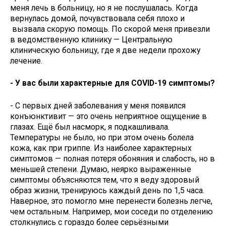
меня лечь в больницу, но я не послушалась. Когда
вернулась домой, почувствовала себя плохо и
вызвала скорую помощь. По скорой меня привезли
в ведомственную клинику — Центральную
клиническую больницу, где я две недели прохожу
лечение.
- У вас были характерные для COVID-19 симптомы?
- С первых дней заболевания у меня появился
конъюнктивит — это очень неприятное ощущение в
глазах. Ещё был насморк, я подкашливала.
Температуры не было, но при этом очень болела
кожа, как при гриппе. Из наиболее характерных
симптомов — полная потеря обоняния и слабость, но в
меньшей степени. Думаю, неярко выраженные
симптомы объясняются тем, что я веду здоровый
образ жизни, тренируюсь каждый день по 1,5 часа.
Наверное, это помогло мне перенести болезнь легче,
чем остальным. Например, мои соседи по отделению
столкнулись с гораздо более серьёзными