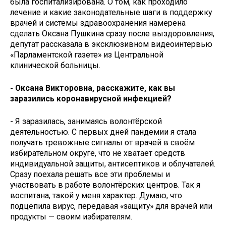
была госпитализирована. О том, как проходило
лечение и какие законодательные шаги в поддержку
врачей и системы здравоохранения намерена
сделать Оксана Пушкина сразу после выздоровления,
депутат рассказала в эксклюзивном видеоинтервью
«Парламентской газете» из Центральной
клинической больницы.
- Оксана Викторовна, расскажите, как вы
заразились коронавирусной инфекцией?
- Я заразилась, занимаясь волонтёрской
деятельностью. С первых дней пандемии я стала
получать тревожные сигналы от врачей в своём
избирательном округе, что не хватает средств
индивидуальной защиты, антисептиков и облучателей.
Сразу поехала решать все эти проблемы и
участвовать в работе волонтёрских центров. Так я
воспитана, такой у меня характер. Думаю, что
подцепила вирус, передавая «защиту» для врачей или
продукты — своим избирателям.