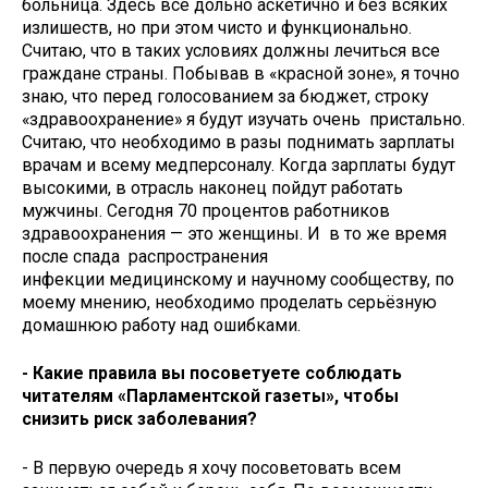
больница. Здесь всё дольно аскетично и без всяких
излишеств, но при этом чисто и функционально.
Считаю, что в таких условиях должны лечиться все
граждане страны. Побывав в «красной зоне», я точно
знаю, что перед голосованием за бюджет, строку
«здравоохранение» я будут изучать очень пристально.
Считаю, что необходимо в разы поднимать зарплаты
врачам и всему медперсоналу. Когда зарплаты будут
высокими, в отрасль наконец пойдут работать
мужчины. Сегодня 70 процентов работников
здравоохранения — это женщины. И в то же время
после спада распространения
инфекции медицинскому и научному сообществу, по
моему мнению, необходимо проделать серьёзную
домашнюю работу над ошибками.
- Какие правила вы посоветуете соблюдать
читателям «Парламентской газеты», чтобы
снизить риск заболевания?
- В первую очередь я хочу посоветовать всем