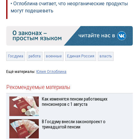
• Оглоблина считает, что неорганические продукты
могут подешеветь
Госдума
работа
военные
Единая Россия
власть
Ещё материалы:
Юлия Оглоблина
Рекомендуемые материалы
Как изменятся пенсии работающих
пенсионеров с 1 августа
В Госдуму внесли законопроект о
тринадцатой пенсии