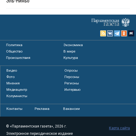
Эль-Ниньо
Политика
Экономика
Общество
В мире
Происшествия
Культура
Видео
Опросы
Фото
Персоны
Мнения
Регионы
Медиацентр
Интервью
Колумнисты
Контакты
Реклама
Вакансии
© «Парламентская газета», 2026 г.
Карта сайта
Электронное периодическое издание