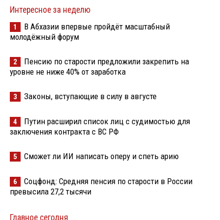
Интересное за неделю
В Абхазии впервые пройдёт масштабный
1
молодёжный форум
Пенсию по старости предложили закрепить на
2
уровне не ниже 40% от заработка
Законы, вступающие в силу в августе
3
Путин расширил список лиц с судимостью для
4
заключения контракта с ВС РФ
Сможет ли ИИ написать оперу и спеть арию
5
Соцфонд: Средняя пенсия по старости в России
6
превысила 27,2 тысячи
Главное сегодня