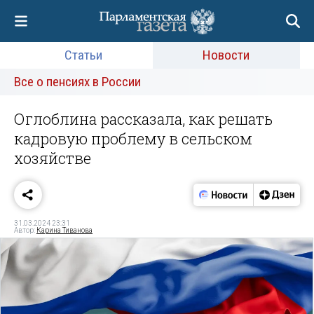
Статьи
Новости
Все о пенсиях в России
Оглоблина рассказала, как решать
кадровую проблему в сельском
хозяйстве
31.03.2024 23:31
Автор:
Карина Тиванова