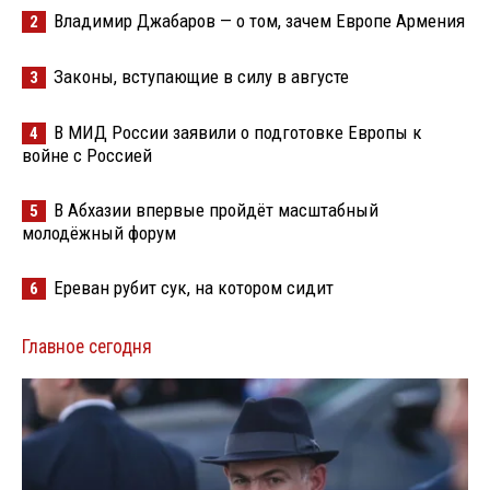
Владимир Джабаров — о том, зачем Европе Армения
2
Законы, вступающие в силу в августе
3
В МИД России заявили о подготовке Европы к
4
войне с Россией
В Абхазии впервые пройдёт масштабный
5
молодёжный форум
Ереван рубит сук, на котором сидит
6
Главное сегодня