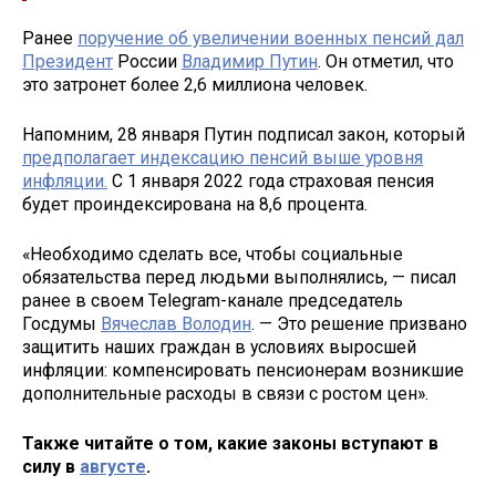
Ранее
поручение об увеличении военных пенсий дал
Президент
России
Владимир Путин
. Он отметил, что
это затронет более 2,6 миллиона человек.
Напомним, 28 января Путин подписал закон, который
предполагает индексацию пенсий выше уровня
инфляции.
С 1 января 2022 года страховая пенсия
будет проиндексирована на 8,6 процента.
«Необходимо сделать все, чтобы социальные
обязательства перед людьми выполнялись, — писал
ранее в своем Telegram-канале председатель
Госдумы
Вячеслав Володин
. — Это решение призвано
защитить наших граждан в условиях выросшей
инфляции: компенсировать пенсионерам возникшие
дополнительные расходы в связи с ростом цен».
Также читайте о том, какие законы вступают в
силу в
августе
.