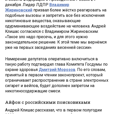
декабря. Лидер ЛДПР
Владимир
Жириновский
призвал более жёстко реагировать на
подобные вызовы и запретить все без исключения
никотиновые вещества, оказывающие
одурманивающее воздействие на человека. Андрей
Клишас согласился с Владимиром Жириновским:
«Такое зло надо пресечь, и для этого нужно
законодательное решение. К этой теме мы вернёмся
уже на первых заседаниях весенней сессии».
Намерение депутатов оперативно включиться в
такую работу подтвердил глава Комитета Госдумы по
охране здоровья
Дмитрий Морозов
. По его словам,
принятый в первом чтении законопроект, который
ограничивает распространение в стране электронных
сигарет и вейпов, будет дополнен запретом на
никотиносодержащие смеси.
Айфон с российскими поисковиками
Андрей Клишас рассказал, что в первом полугодии