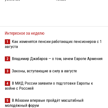
Интересное за неделю
Как изменятся пенсии работающих пенсионеров с 1
1
августа
Владимир Джабаров — о том, зачем Европе Армения
2
Законы, вступающие в силу в августе
3
В МИД России заявили о подготовке Европы к
4
войне с Россией
В Абхазии впервые пройдёт масштабный
5
молодёжный форум