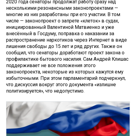
2020 года сенаторы продолжат работу сразу над
несколькими резонансными законопроектами —
многие из них разработаны при его участии. В том
числе — законопроект о запрете «клеток» в судах,
инициированный Валентиной Матвиенко и уже
внесённый в Госдуму, поправка о наказании за
распространение наркотиков через Интернет в виде
лишения свободы до 15 лет и ряд других. Также он
сообщил, что сенаторы доработают проект закона о
профилактике бытового насилия. Сам Андрей Клишас
поддерживает не все положения этого
законопроекта, некоторые из которых кажутся ему
избыточными. При этом парламентарий подчеркнул,
что дискуссия вокруг этого документа «излишне
политизируется», что недопустимо.