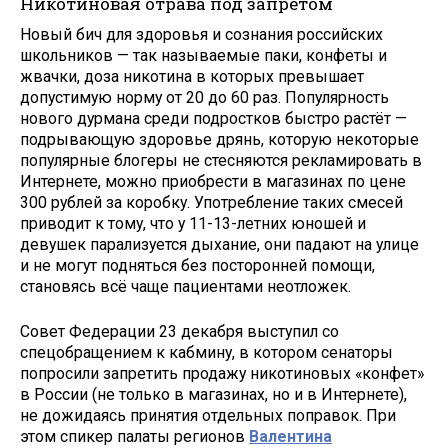
Никотиновая отрава под запретом
Новый бич для здоровья и сознания российских
школьников — так называемые паки, конфеты и
жвачки, доза никотина в которых превышает
допустимую норму от 20 до 60 раз. Популярность
нового дурмана среди подростков быстро растёт —
подрывающую здоровье дрянь, которую некоторые
популярные блогеры не стесняются рекламировать в
Интернете, можно приобрести в магазинах по цене
300 рублей за коробку. Употребление таких смесей
приводит к тому, что у 11-13-летних юношей и
девушек парализуется дыхание, они падают на улице
и не могут подняться без посторонней помощи,
становясь всё чаще пациентами неотложек.
Совет Федерации 23 декабря выступил со
спецобращением к кабмину, в котором сенаторы
попросили запретить продажу никотиновых «конфет»
в России (не только в магазинах, но и в Интернете),
не дожидаясь принятия отдельных поправок. При
этом спикер палаты регионов
Валентина