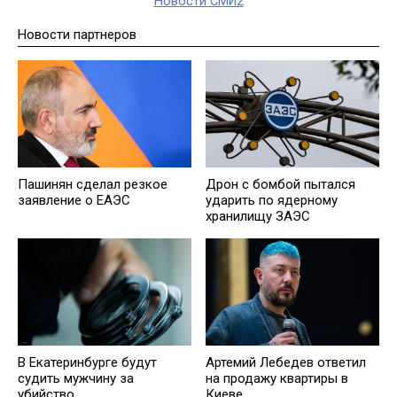
Новости СМИ2
Новости партнеров
Пашинян сделал резкое
Дрон с бомбой пытался
заявление о ЕАЭС
ударить по ядерному
хранилищу ЗАЭС
В Екатеринбурге будут
Артемий Лебедев ответил
судить мужчину за
на продажу квартиры в
убийство
Киеве