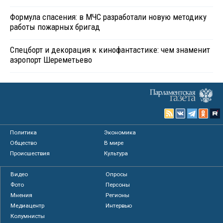
Формула спасения: в МЧС разработали новую методику
работы пожарных бригад
Спецборт и декорация к кинофантастике: чем знаменит
аэропорт Шереметьево
Политика
Экономика
Общество
В мире
Происшествия
Культура
Видео
Опросы
Фото
Персоны
Мнения
Регионы
Медиацентр
Интервью
Колумнисты