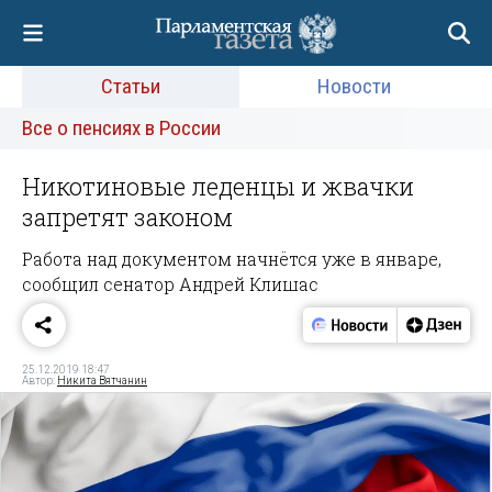
Статьи
Новости
Все о пенсиях в России
Никотиновые леденцы и жвачки
запретят законом
Работа над документом начнётся уже в январе,
сообщил сенатор Андрей Клишас
25.12.2019 18:47
Автор:
Никита Вятчанин