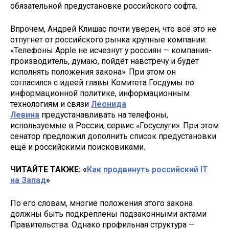
обязательной предустановке российского софта.
Впрочем, Андрей Клишас почти уверен, что всё это не
отпугнет от российского рынка крупные компании:
«Телефоны Apple не исчезнут у россиян — компания-
производитель, думаю, пойдёт навстречу и будет
исполнять положения закона». При этом он
согласился с идеей главы Комитета Госдумы по
информационной политике, информационным
технологиям и связи
Леонида
Левина
предустанавливать на телефоны,
используемые в России, сервис «Госуслуги». При этом
сенатор предложил дополнить список предустановки
ещё и российскими поисковиками.
ЧИТАЙТЕ ТАКЖЕ: «
Как продвинуть российский IT
на Запад
»
По его словам, многие положения этого закона
должны быть подкреплены подзаконными актами
Правительства. Однако профильная структура —