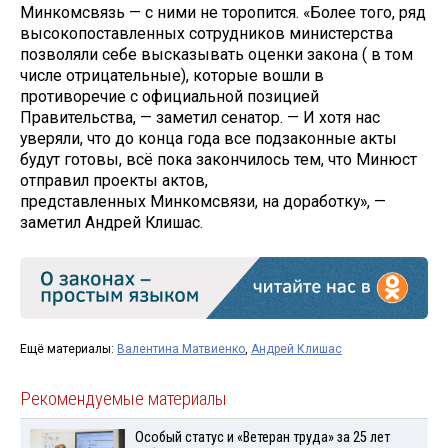
Минкомсвязь — с ними не торопится. «Более того, ряд
высокопоставленных сотрудников министерства
позволяли себе высказывать оценки закона ( в том
числе отрицательные), которые вошли в
противоречие с официальной позицией
Правительства, — заметил сенатор. — И хотя нас
уверяли, что до конца года все подзаконные акты
будут готовы, всё пока закончилось тем, что Минюст
отправил проекты актов,
представленных Минкомсвязи, на доработку», —
заметил Андрей Клишас.
Ещё материалы:
Валентина Матвиенко
,
Андрей Клишас
Рекомендуемые материалы
Особый статус и «Ветеран труда» за 25 лет