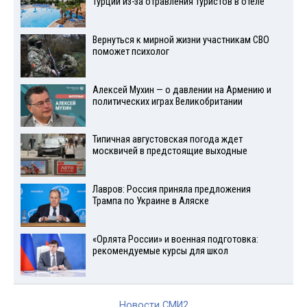
Турции из-за отравления туристов в отеле
Вернуться к мирной жизни участникам СВО
поможет психолог
Алексей Мухин — о давлении на Армению и
политических играх Великобритании
Типичная августовская погода ждет
москвичей в предстоящие выходные
Лавров: Россия приняла предложения
Трампа по Украине в Аляске
«Орлята России» и военная подготовка:
рекомендуемые курсы для школ
Новости СМИ2