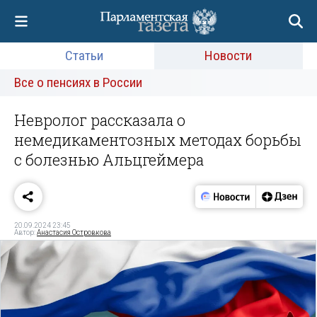
Статьи
Новости
Все о пенсиях в России
Невролог рассказала о
немедикаментозных методах борьбы
с болезнью Альцгеймера
20.09.2024 23:45
Автор:
Анастасия Островкова