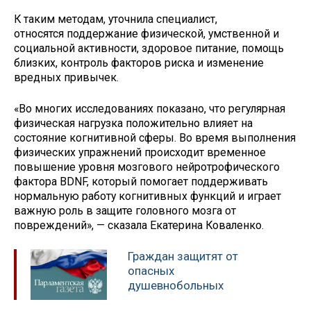
К таким методам, уточнила специалист,
относятся поддержание физической, умственной и
социальной активности, здоровое питание, помощь
близких, контроль факторов риска и изменение
вредных привычек.
«Во многих исследованиях показано, что регулярная
физическая нагрузка положительно влияет на
состояние когнитивной сферы. Во время выполнения
физических упражнений происходит временное
повышение уровня мозгового нейротрофического
фактора BDNF, который помогает поддерживать
нормальную работу когнитивных функций и играет
важную роль в защите головного мозга от
повреждений», — сказала Екатерина Коваленко.
Граждан защитят от
опасных
душевнобольных