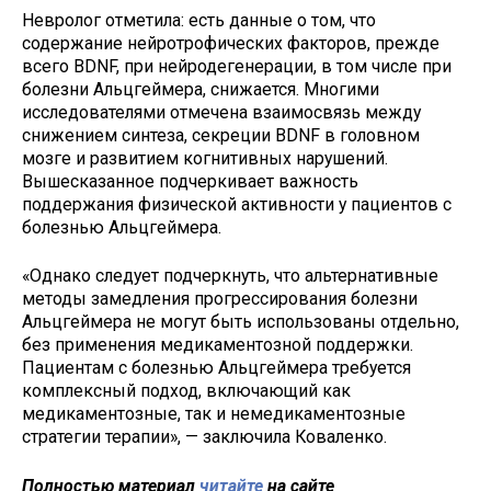
Невролог отметила: есть данные о том, что
содержание нейротрофических факторов, прежде
всего BDNF, при нейродегенерации, в том числе при
болезни Альцгеймера, снижается. Многими
исследователями отмечена взаимосвязь между
снижением синтеза, секреции BDNF в головном
мозге и развитием когнитивных нарушений.
Вышесказанное подчеркивает важность
поддержания физической активности у пациентов с
болезнью Альцгеймера.
«Однако следует подчеркнуть, что альтернативные
методы замедления прогрессирования болезни
Альцгеймера не могут быть использованы отдельно,
без применения медикаментозной поддержки.
Пациентам с болезнью Альцгеймера требуется
комплексный подход, включающий как
медикаментозные, так и немедикаментозные
стратегии терапии», — заключила Коваленко.
Полностью материал
читайте
на сайте