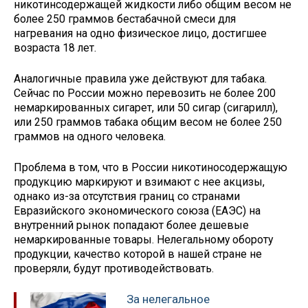
никотинсодержащей жидкости либо общим весом не
более 250 граммов бестабачной смеси для
нагревания на одно физическое лицо, достигшее
возраста 18 лет.
Аналогичные правила уже действуют для табака.
Сейчас по России можно перевозить не более 200
немаркированных сигарет, или 50 сигар (сигарилл),
или 250 граммов табака общим весом не более 250
граммов на одного человека.
Проблема в том, что в России никотиносодержащую
продукцию маркируют и взимают с нее акцизы,
однако из-за отсутствия границ со странами
Евразийского экономического союза (ЕАЭС) на
внутренний рынок попадают более дешевые
немаркированные товары. Нелегальному обороту
продукции, качество которой в нашей стране не
проверяли, будут противодействовать.
За нелегальное