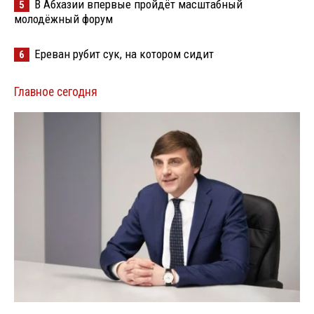
В Абхазии впервые пройдёт масштабный
5
молодёжный форум
Ереван рубит сук, на котором сидит
6
Главное сегодня