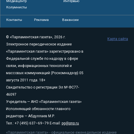
Медиацентр
Интервью
Колумнисты
Контакты
Реклама
Вакансии
© «Парламентская газета», 2026 г.
Карта сайта
Электронное периодическое издание
«Парламентская газета» зарегистрировано в
Федеральной службе по надзору в сфере
связи, информационных технологий и
массовых коммуникаций (Роскомнадзор) 05
августа 2011 года. 18+
Свидетельство о регистрации Эл № ФС77-
46097
Учредитель — АНО «Парламентская газета»
Исполняющий обязанности главного
редактора — Абдуллаев М.Р.
Тел.: +7 (495) 637–69–79 E-mail:
pg@pnp.ru
«Парламентская газета» - официальное еженедельное издание