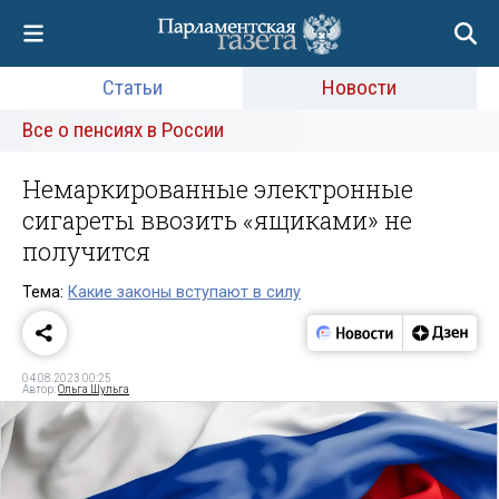
Статьи
Новости
Все о пенсиях в России
Немаркированные электронные
сигареты ввозить «ящиками» не
получится
Тема:
Какие законы вступают в силу
04.08.2023 00:25
Автор:
Ольга Шульга