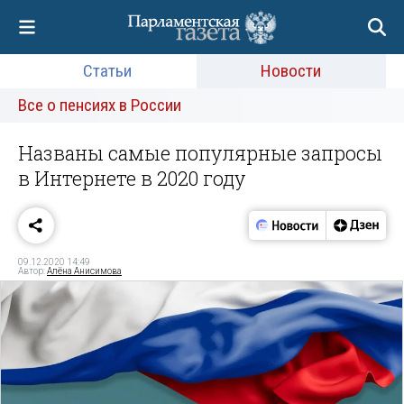
Статьи
Новости
Все о пенсиях в России
Названы самые популярные запросы
в Интернете в 2020 году
09.12.2020 14:49
Автор:
Алёна Анисимова