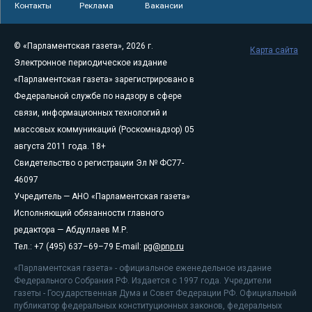
Контакты
Реклама
Вакансии
© «Парламентская газета», 2026 г.
Карта сайта
Электронное периодическое издание
«Парламентская газета» зарегистрировано в
Федеральной службе по надзору в сфере
связи, информационных технологий и
массовых коммуникаций (Роскомнадзор) 05
августа 2011 года. 18+
Свидетельство о регистрации Эл № ФС77-
46097
Учредитель — АНО «Парламентская газета»
Исполняющий обязанности главного
редактора — Абдуллаев М.Р.
Тел.: +7 (495) 637–69–79 E-mail:
pg@pnp.ru
«Парламентская газета» - официальное еженедельное издание
Федерального Собрания РФ. Издается с 1997 года. Учредители
газеты - Государственная Дума и Совет Федерации РФ. Официальный
публикатор федеральных конституционных законов, федеральных