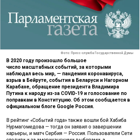
Фото: Пресс-служба Государственной Думы
В 2020 году произошло большое
число масштабных событий, за которыми
наблюдал весь мир, — пандемия коронавируса,
взрыв в Бейруте, события в Беларуси и Нагорном
Карабахе, обращение президента Владимира
Путина к народу из-за COVID-19 и голосование по
поправкам в Конституцию. Об этом сообщается в
официальном блоге Google Россия.
В рейтинг «Событий года» также вошли бой Хабиба
Нурмагомедова — тогда он заявил о завершении
карьеры, и матч Сербия — Россия. Пользователи Сети
следили и за американскими выборами, а