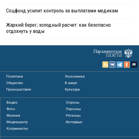
Соцфонд усилит контроль за выплатами медикам
Жаркий берег, холодный расчет: как безопасно
отдохнуть у воды
Политика
Экономика
Общество
В мире
Происшествия
Культура
Видео
Опросы
Фото
Персоны
Мнения
Регионы
Медиацентр
Интервью
Колумнисты