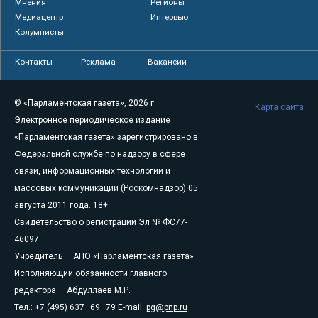
Мнения
Регионы
Медиацентр
Интервью
Колумнисты
Контакты
Реклама
Вакансии
© «Парламентская газета», 2026 г.
Карта сайта
Электронное периодическое издание
«Парламентская газета» зарегистрировано в
Федеральной службе по надзору в сфере
связи, информационных технологий и
массовых коммуникаций (Роскомнадзор) 05
августа 2011 года. 18+
Свидетельство о регистрации Эл № ФС77-
46097
Учредитель — АНО «Парламентская газета»
Исполняющий обязанности главного
редактора — Абдуллаев М.Р.
Тел.: +7 (495) 637–69–79 E-mail:
pg@pnp.ru