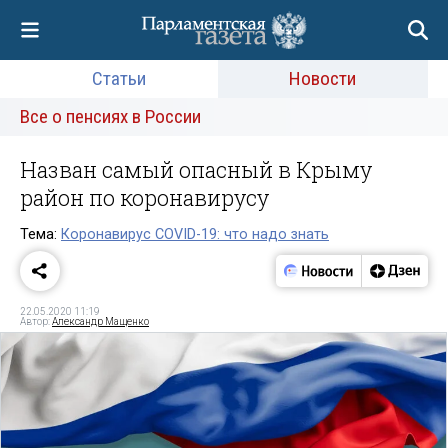
Статьи
Новости
Все о пенсиях в России
Назван самый опасный в Крыму
район по коронавирусу
Тема:
Коронавирус COVID-19: что надо знать
22.05.2020 11:19
Автор:
Александр Мащенко