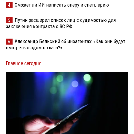
Сможет ли ИИ написать оперу и спеть арию
4
Путин расширил список лиц с судимостью для
5
заключения контракта с ВС РФ
Александр Бельский об иноагентах: «Как они будут
6
смотреть людям в глаза?»
Главное сегодня