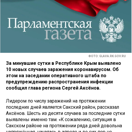
ФОТО: GLAVA.RK.GOV.RU
За минувшие сутки в Республике Крым выявлено
10 новых случаев заражения коронавирусом. Об
этом на заседании оперативного штаба по
предупреждению распространения инфекции
сообщил глава региона Сергей Аксёнов.
Лидером по числу заражений на протяжении
последних дней является Сакский район, рассказал
Аксёнов. Шесть из десяти случаев за последние сутки
выявлены именно там. «К сожалению, ситуация в
Сакском районе на протяжении ряда дней довольна
напряжённая, началась в апреле и до сих пор не