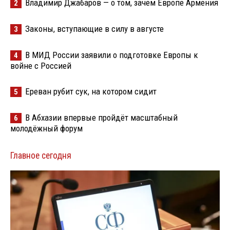
Владимир Джабаров — о том, зачем Европе Армения
2
Законы, вступающие в силу в августе
3
В МИД России заявили о подготовке Европы к
4
войне с Россией
Ереван рубит сук, на котором сидит
5
В Абхазии впервые пройдёт масштабный
6
молодёжный форум
Главное сегодня