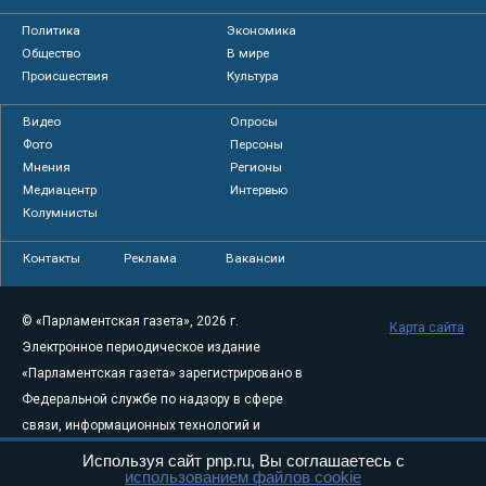
Политика
Экономика
Общество
В мире
Происшествия
Культура
Видео
Опросы
Фото
Персоны
Мнения
Регионы
Медиацентр
Интервью
Колумнисты
Контакты
Реклама
Вакансии
© «Парламентская газета», 2026 г.
Карта сайта
Электронное периодическое издание
«Парламентская газета» зарегистрировано в
Федеральной службе по надзору в сфере
связи, информационных технологий и
массовых коммуникаций (Роскомнадзор) 05
Используя сайт pnp.ru, Вы соглашаетесь с
использованием файлов cookie
августа 2011 года. 18+