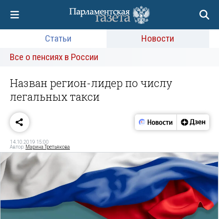
Статьи
Новости
Все о пенсиях в России
Назван регион-лидер по числу
легальных такси
14.10.2019 15:00
Автор:
Марина Третьякова