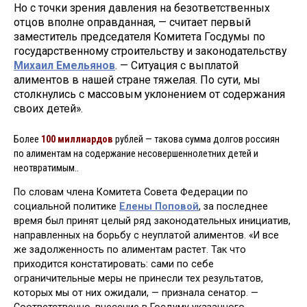
Но с точки зрения давления на безответственных
отцов вполне оправданная, — считает первый
заместитель председателя Комитета Госдумы по
государственному строительству и законодательству
Михаил Емельянов
. — Ситуация с выплатой
алиментов в нашей стране тяжелая. По сути, мы
столкнулись с массовым уклонением от содержания
своих детей».
Более
100 миллиардов
рублей — такова сумма долгов россиян
по алиментам на содержание несовершеннолетних детей и
неотвратимым..
По словам члена Комитета Совета Федерации по
социальной политике
Елены Поповой
, за последнее
время был принят целый ряд законодательных инициатив,
направленных на борьбу с неуплатой алиментов. «И все
же задолженность по алиментам растет. Так что
приходится констатировать: сами по себе
ограничительные меры не принесли тех результатов,
которых мы от них ожидали, — признала сенатор. —