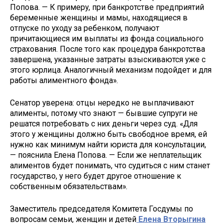
Попова. — К примеру, при банкротстве предприятий
беременные женщины и мамы, находящиеся в
отпуске по уходу за ребенком, получают
причитающиеся им выплаты из фонда социального
страхования. После того как процедура банкротства
завершена, указанные затраты взыскиваются уже с
этого юрлица. Аналогичный механизм подойдет и для
работы алиментного фонда».
Сенатор уверена: отцы нередко не выплачивают
алименты, потому что знают — бывшие супруги не
решатся потребовать с них деньги через суд. «Для
этого у женщины должно быть свободное время, ей
нужно как минимум найти юриста для консультации,
— пояснила Елена Попова. — Если же неплательщик
алиментов будет понимать, что судиться с ним станет
государство, у него будет другое отношение к
собственным обязательствам».
Заместитель председателя Комитета Госдумы по
вопросам семьи, женщин и детей
Елена Вторыгина