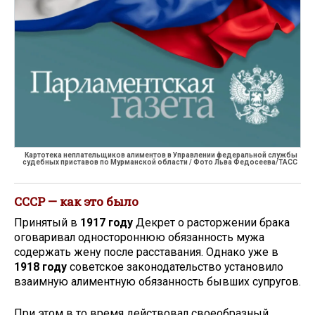
Картотека неплательщиков алиментов в Управлении федеральной службы
судебных приставов по Мурманской области / Фото Льва Федосеева/ТАСС
СССР — как это было
Принятый в
1917 году
Декрет о расторжении брака
оговаривал одностороннюю обязанность мужа
содержать жену после расставания. Однако уже в
1918 году
советское законодательство установило
взаимную алиментную обязанность бывших супругов.
При этом в то время действовал своеобразный