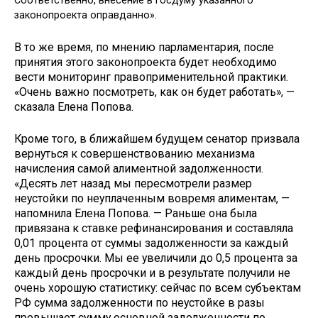
Соответственно, внесение в Госдуму указанного
законопроекта оправданно».
В то же время, по мнению парламентария, после
принятия этого законопроекта будет необходимо
вести мониторинг правоприменительной практики.
«Очень важно посмотреть, как он будет работать», —
сказала Елена Попова.
Кроме того, в ближайшем будущем сенатор призвала
вернуться к совершенствованию механизма
начисления самой алиментной задолженности.
«Десять лет назад мы пересмотрели размер
неустойки по неуплаченным вовремя алиментам, —
напомнила Елена Попова. — Раньше она была
привязана к ставке рефинансирования и составляла
0,01 процента от суммы задолженности за каждый
день просрочки. Мы ее увеличили до 0,5 процента за
каждый день просрочки и в результате получили не
очень хорошую статистику: сейчас по всем субъектам
РФ сумма задолженности по неустойке в разы
превышает сумму основной задолженности по