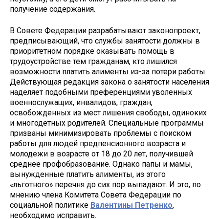
получение содержания.
В Совете Федерации разрабатывают законопроект,
предписывающий, что службы занятости должны в
приоритетном порядке оказывать помощь в
трудоустройстве тем гражданам, кто лишился
возможности платить алименты из-за потери работы.
Действующая редакция закона о занятости населения
наделяет подобными преференциями уволенных
военнослужащих, инвалидов, граждан,
освобожденных из мест лишения свободы, одиноких
и многодетных родителей. Специальные программы
призваны минимизировать проблемы с поиском
работы для людей предпенсионного возраста и
молодежи в возрасте от 18 до 20 лет, получившей
среднее профобразование. Однако папы и мамы,
вынужденные платить алименты, из этого
«льготного» перечня до сих пор выпадают. И это, по
мнению члена Комитета Совета Федерации по
социальной политике
Валентины Петренко
,
необходимо исправить.