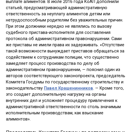
выплате алиментов. В июле 2016 года КоАП дополнили
статьей, предусматривающей административную
ответственность за неуплату алиментов детям или
нетрудоспособным родителям без уважительных причин.
При этом должники нередко не являлись по вызову
судебного пристава-исполнителя для составления
протокола об административном правонарушении. Сами
же приставы не имели права их задерживать. «Отсутствие
такой возможности вынуждает приставов обращаться за
содействием к сотрудникам полиции, что существенно
замедляет процесс производства по делу об
административном правонарушении, — пояснил один из
авторов соответствующего законопроекта, председатель
Комитета Госдумы по государственному строительству и
законодательству
Павел Крашенинников
. — Кроме того,
это создает дополнительную нагрузку на органы
внутренних дел и усложняет процедуру привлечения к
административной ответственности по столь значимым
исполнительным производствам, как взыскание
алиментов».