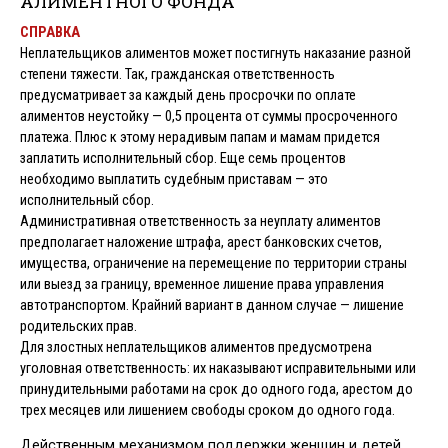
АЛИМЕНТНОГО ФОНДА
СПРАВКА
Неплательщиков алиментов может постигнуть наказание разной
степени тяжести. Так, гражданская ответственность
предусматривает за каждый день просрочки по оплате
алиментов неустойку — 0,5 процента от суммы просроченного
платежа. Плюс к этому нерадивым папам и мамам придется
заплатить исполнительный сбор. Еще семь процентов
необходимо выплатить судебным приставам — это
исполнительный сбор.
Административная ответственность за неуплату алиментов
предполагает наложение штрафа, арест банковских счетов,
имущества, ограничение на перемещение по территории страны
или выезд за границу, временное лишение права управления
автотранспортом. Крайний вариант в данном случае — лишение
родительских прав.
Для злостных неплательщиков алиментов предусмотрена
уголовная ответственность: их наказывают исправительными или
принудительными работами на срок до одного года, арестом до
трех месяцев или лишением свободы сроком до одного года.
Действенным механизмом поддержки женщин и детей