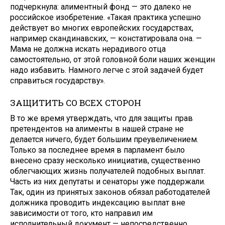
подчеркнула: алиментный фонд — это далеко не
российское изобретение. «Такая практика успешно
действует во многих европейских государствах,
например скандинавских, — констатировала она. —
Мама не должна искать нерадивого отца
самостоятельно, от этой головной боли наших женщин
надо избавить. Намного легче с этой задачей будет
справиться государству».
ЗАЩИТИТЬ СО ВСЕХ СТОРОН
В то же время утверждать, что для защиты прав
претендентов на алименты в нашей стране не
делается ничего, будет большим преувеличением.
Только за последнее время в парламент было
внесено сразу несколько инициатив, существенно
облегчающих жизнь получателей подобных выплат.
Часть из них депутаты и сенаторы уже поддержали.
Так, один из принятых законов обязал работодателей
должника проводить индексацию выплат вне
зависимости от того, кто направил им
исполнительный документ — непосредственно