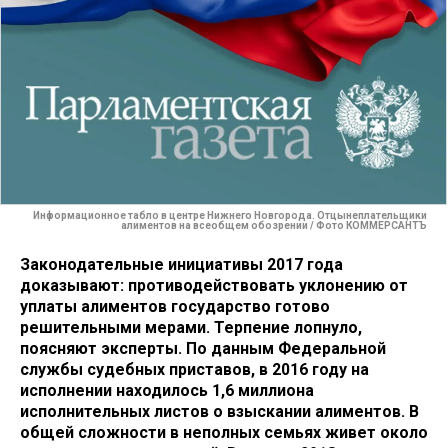
Информационное табло в центре Нижнего Новгорода. Отцынеплательщики
алиментов на всеобщем обозрении / Фото КОММЕРСАНТЪ
Законодательные инициативы 2017 года
доказывают: противодействовать уклонению от
уплаты алиментов государство готово
решительными мерами. Терпение лопнуло,
поясняют эксперты. По данным Федеральной
службы судебных приставов, в 2016 году на
исполнении находилось 1,6 миллиона
исполнительных листов о взыскании алиментов. В
общей сложности в неполных семьях живет около