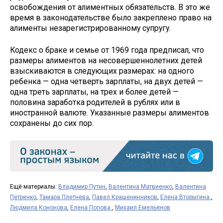
освобождения от алиментных обязательств. В это же
время в законодательстве было закреплено право на
алименты незарегистрированному супругу.
Кодекс о браке и семье от 1969 года предписал, что
размеры алиментов на несовершеннолетних детей
взыскиваются в следующих размерах: на одного
ребенка — одна четверть зарплаты, на двух детей —
одна треть зарплаты, на трех и более детей —
половина заработка родителей в рублях или в
иностранной валюте. Указанные размеры алиментов
сохранены до сих пор.
Ещё материалы:
Владимир Путин
,
Валентина Матвиенко
,
Валентина
Петренко
,
Тамара Плетнёва
,
Павел Крашенинников
,
Елена Вторыгина
,
Людмила Кононова
,
Елена Попова
,
Михаил Емельянов