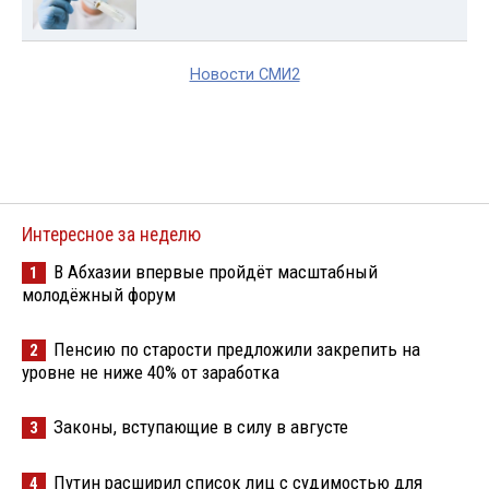
Новости СМИ2
Интересное за неделю
В Абхазии впервые пройдёт масштабный
1
молодёжный форум
Пенсию по старости предложили закрепить на
2
уровне не ниже 40% от заработка
Законы, вступающие в силу в августе
3
Путин расширил список лиц с судимостью для
4