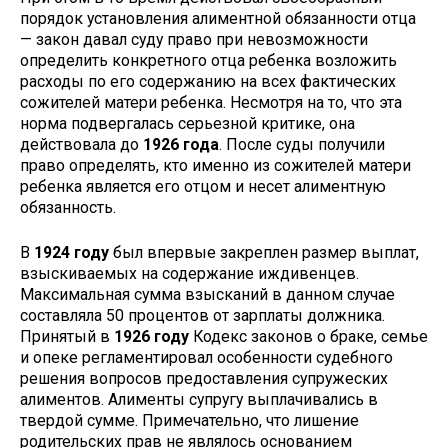
порядок установления алиментной обязанности отца
— закон давал суду право при невозможности
определить конкретного отца ребенка возложить
расходы по его содержанию на всех фактических
сожителей матери ребенка. Несмотря на то, что эта
норма подвергалась серьезной критике, она
действовала до
1926 года
. После суды получили
право определять, кто именно из сожителей матери
ребенка является его отцом и несет алиментную
обязанность.
В
1924 году
был впервые закреплен размер выплат,
взыскиваемых на содержание иждивенцев.
Максимальная сумма взысканий в данном случае
составляла 50 процентов от зарплаты должника.
Принятый в
1926 году
Кодекс законов о браке, семье
и опеке регламентировал особенности судебного
решения вопросов предоставления супружеских
алиментов. Алименты супругу выплачивались в
твердой сумме. Примечательно, что лишение
родительских прав не являлось основанием