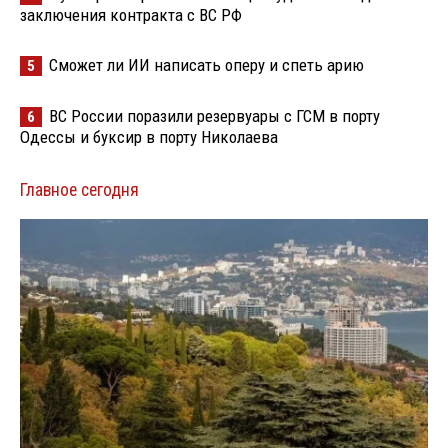
заключения контракта с ВС РФ
Сможет ли ИИ написать оперу и спеть арию
5
ВС России поразили резервуары с ГСМ в порту
6
Одессы и буксир в порту Николаева
Главное сегодня