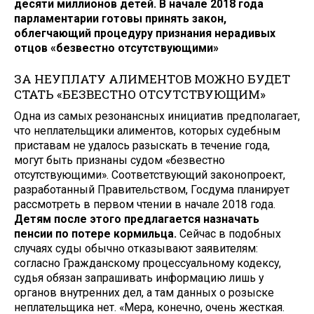
десяти миллионов детей. В начале 2018 года
парламентарии готовы принять закон,
облегчающий процедуру признания нерадивых
отцов «безвестно отсутствующими»
ЗА НЕУПЛАТУ АЛИМЕНТОВ МОЖНО БУДЕТ
СТАТЬ «БЕЗВЕСТНО ОТСУТСТВУЮЩИМ»
Одна из самых резонансных инициатив предполагает,
что неплательщики алиментов, которых судебным
приставам не удалось разыскать в течение года,
могут быть признаны судом «безвестно
отсутствующими». Соответствующий законопроект,
разработанный Правительством, Госдума планирует
рассмотреть в первом чтении в начале 2018 года.
Детям после этого предлагается назначать
пенсии по потере кормильца.
Сейчас в подобных
случаях суды обычно отказывают заявителям:
согласно Гражданскому процессуальному кодексу,
судья обязан запрашивать информацию лишь у
органов внутренних дел, а там данных о розыске
неплательщика нет. «Мера, конечно, очень жесткая.