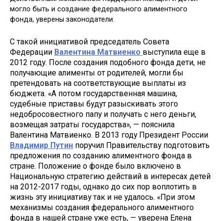
могло быть и создание федерального алиментного
фонда, уверены законодатели.
С такой инициативой председатель Совета
Федерации
Валентина Матвиенко
выступила еще в
2012 году. После создания подобного фонда дети, не
получающие алименты от родителей, могли бы
претендовать на соответствующие выплаты из
бюджета. «А потом государственная машина,
судебные приставы будут разыскивать этого
недобросовестного папу и получать с него деньги,
возмещая затраты государства», — пояснила
Валентина Матвиенко. В 2013 году Президент России
Владимир Путин
поручил Правительству подготовить
предложения по созданию алиментного фонда в
стране. Положение о фонде было включено в
Национальную стратегию действий в интересах детей
на 2012-2017 годы, однако до сих пор воплотить в
жизнь эту инициативу так и не удалось. «При этом
механизмы создания федерального алиментного
фонда в нашей стране уже есть, — уверена Елена