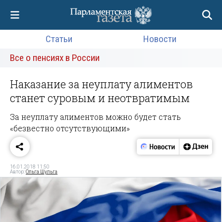
Статьи
Новости
Все о пенсиях в России
Наказание за неуплату алиментов
станет суровым и неотвратимым
За неуплату алиментов можно будет стать
«безвестно отсутствующими»
16.01.2018 11:50
Автор:
Ольга Шульга