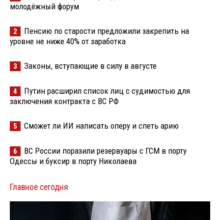
молодёжный форум
Пенсию по старости предложили закрепить на
2
уровне не ниже 40% от заработка
Законы, вступающие в силу в августе
3
Путин расширил список лиц с судимостью для
4
заключения контракта с ВС РФ
Сможет ли ИИ написать оперу и спеть арию
5
ВС России поразили резервуары с ГСМ в порту
6
Одессы и буксир в порту Николаева
Главное сегодня