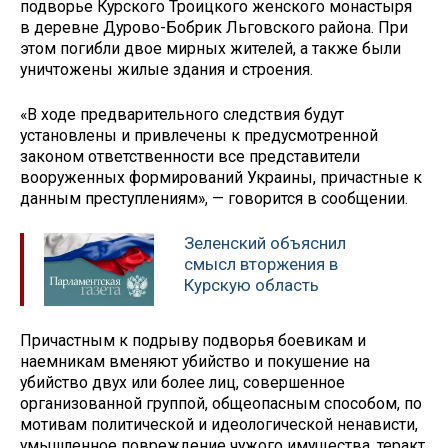
подворье Курского Троицкого женского монастыря
в деревне Дурово-Бобрик Льговского района. При
этом погибли двое мирных жителей, а также были
уничтожены жилые здания и строения.
«В ходе предварительного следствия будут
установлены и привлечены к предусмотренной
законом ответственности все представители
вооруженных формирований Украины, причастные к
данным преступлениям», — говорится в сообщении.
Зеленский объяснил
смысл вторжения в
Курскую область
Причастным к подрыву подворья боевикам и
наемникам вменяют убийство и покушение на
убийство двух или более лиц, совершенное
организованной группой, общеопасным способом, по
мотивам политической и идеологической ненависти,
умышленное повреждение чужого имущества, теракт,