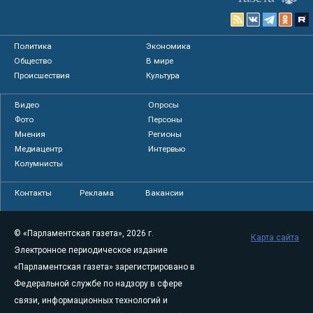
Политика
Экономика
Общество
В мире
Происшествия
Культура
Видео
Опросы
Фото
Персоны
Мнения
Регионы
Медиацентр
Интервью
Колумнисты
Контакты
Реклама
Вакансии
© «Парламентская газета», 2026 г.
Карта сайта
Электронное периодическое издание
«Парламентская газета» зарегистрировано в
Федеральной службе по надзору в сфере
связи, информационных технологий и