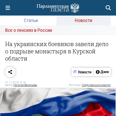
Статьи
Новости
Все о пенсиях в России
На украинских боевиков завели дело
о подрыве монастыря в Курской
области
01.11.2024 12:16
Автор:
Наталия Васильева
Источник:
Следственный комитет