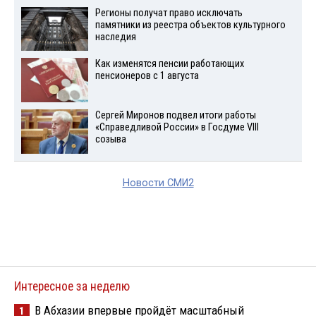
Регионы получат право исключать
памятники из реестра объектов культурного
наследия
Как изменятся пенсии работающих
пенсионеров с 1 августа
Сергей Миронов подвел итоги работы
«Справедливой России» в Госдуме VIII
созыва
Новости СМИ2
Интересное за неделю
В Абхазии впервые пройдёт масштабный
1