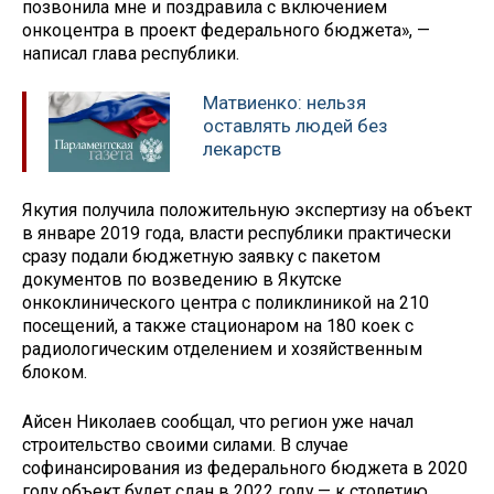
позвонила мне и поздравила с включением
онкоцентра в проект федерального бюджета», —
написал глава республики.
Матвиенко: нельзя
оставлять людей без
лекарств
Якутия получила положительную экспертизу на объект
в январе 2019 года, власти республики практически
сразу подали бюджетную заявку с пакетом
документов по возведению в Якутске
онкоклинического центра с поликлиникой на 210
посещений, а также стационаром на 180 коек с
радиологическим отделением и хозяйственным
блоком.
Айсен Николаев сообщал, что регион уже начал
строительство своими силами. В случае
софинансирования из федерального бюджета в 2020
году объект будет сдан в 2022 году — к столетию