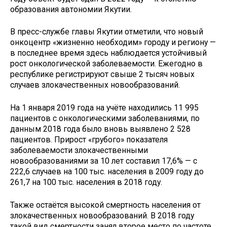
образования автономии Якутии.
В пресс-службе главы Якутии отметили, что новый
онкоцентр «жизненно необходим» городу и региону —
в последнее время здесь наблюдается устойчивый
рост онкологической заболеваемости. Ежегодно в
республике регистрируют свыше 2 тысяч новых
случаев злокачественных новообразований.
На 1 января 2019 года на учёте находились 11 995
пациентов с онкологическими заболеваниями, по
данным 2018 года было вновь выявлено 2 528
пациентов. Прирост «грубого» показателя
заболеваемости злокачественными
новообразованиями за 10 лет составил 17,6% — с
222,6 случаев на 100 тыс. населения в 2009 году до
261,7 на 100 тыс. населения в 2018 году.
Также остаётся высокой смертность населения от
злокачественных новообразований. В 2018 году
такой вид смертности занял второе место по частоте