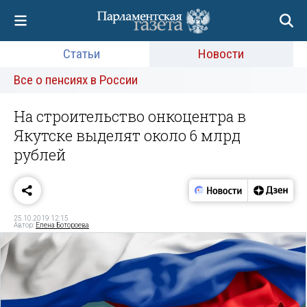
Статьи
Новости
Все о пенсиях в России
На строительство онкоцентра в
Якутске выделят около 6 млрд
рублей
25.10.2019 12:15
Автор:
Елена Ботороева