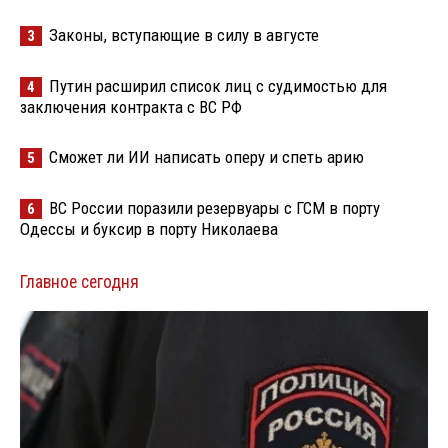
Законы, вступающие в силу в августе
3
Путин расширил список лиц с судимостью для
4
заключения контракта с ВС РФ
Сможет ли ИИ написать оперу и спеть арию
5
ВС России поразили резервуары с ГСМ в порту
6
Одессы и буксир в порту Николаева
Главное сегодня