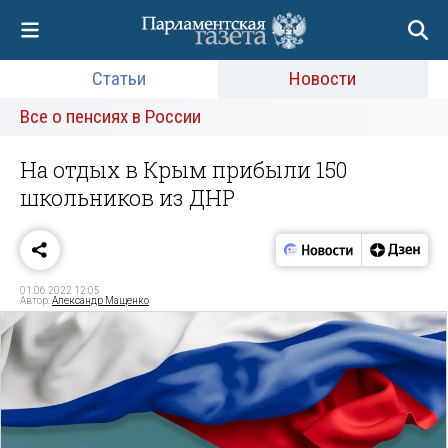
Статьи
Новости
Все о пенсиях в России
На отдых в Крым прибыли 150
школьников из ДНР
01.06.2022 12:05
Автор:
Александр Мащенко