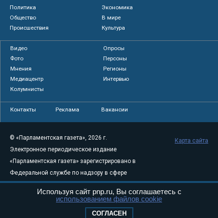
Политика
Экономика
Общество
В мире
Происшествия
Культура
Видео
Опросы
Фото
Персоны
Мнения
Регионы
Медиацентр
Интервью
Колумнисты
Контакты
Реклама
Вакансии
© «Парламентская газета», 2026 г.
Карта сайта
Электронное периодическое издание
«Парламентская газета» зарегистрировано в
Федеральной службе по надзору в сфере
связи, информационных технологий и
Используя сайт pnp.ru, Вы соглашаетесь с
массовых коммуникаций (Роскомнадзор) 05
использованием файлов cookie
августа 2011 года. 18+
СОГЛАСЕН