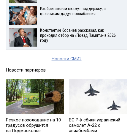
Изобретателям окажут поддержку, а
целевикам дадут послабления
Константин Косачев рассказал, как
проходил отбор на «Поезд Памяти» в 2026
году
Новости СМИ2
Новости партнеров
Резкое похолодание на 10
ВС РФ сбили украинский
градусов обрушится
самолет А-22 с
на Подмосковье
авиабомбами