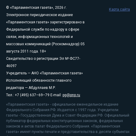
© «Парламентская газета», 2026 г.
Карта сайта
Электронное периодическое издание
«Парламентская газета» зарегистрировано в
Федеральной службе по надзору в сфере
связи, информационных технологий и
массовых коммуникаций (Роскомнадзор) 05
августа 2011 года. 18+
Свидетельство о регистрации Эл № ФС77-
46097
Учредитель — АНО «Парламентская газета»
Исполняющий обязанности главного
редактора — Абдуллаев М.Р.
Тел.: +7 (495) 637–69–79 E-mail:
pg@pnp.ru
«Парламентская газета» - официальное еженедельное издание
Федерального Собрания РФ. Издается с 1997 года. Учредители
газеты - Государственная Дума и Совет Федерации РФ. Официальный
публикатор федеральных конституционных законов, федеральных
законов и актов палат Федерального Собрания. «Парламентская
газета» имеет пункты печати и представительства в десяти субъектах