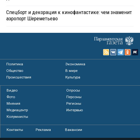
Спецборт и декорация к кинофантастике: чем знаменит
аэропорт Шереметьево
Политика
Экономика
Общество
В мире
Происшествия
Культура
Видео
Опросы
Фото
Персоны
Мнения
Регионы
Медиацентр
Интервью
Колумнисты
Контакты
Реклама
Вакансии