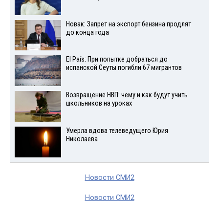
Новак: Запрет на экспорт бензина продлят
до конца года
El País: При попытке добраться до
испанской Сеуты погибли 67 мигрантов
Возвращение НВП: чему и как будут учить
школьников на уроках
Умерла вдова телеведущего Юрия
Николаева
Новости СМИ2
Новости СМИ2