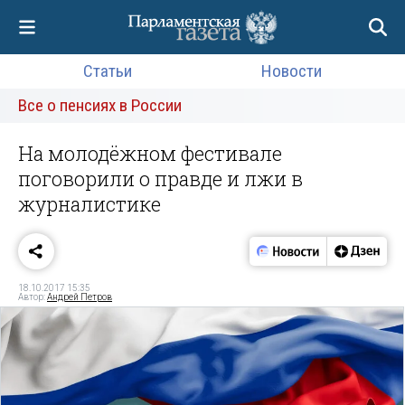
Статьи
Новости
Все о пенсиях в России
На молодёжном фестивале
поговорили о правде и лжи в
журналистике
18.10.2017 15:35
Автор:
Андрей Петров