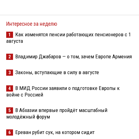
Интересное за неделю
Как изменятся пенсии работающих пенсионеров с 1
1
августа
Владимир Джабаров — о том, зачем Европе Армения
2
Законы, вступающие в силу в августе
3
В МИД России заявили о подготовке Европы к
4
войне с Россией
В Абхазии впервые пройдёт масштабный
5
молодёжный форум
Ереван рубит сук, на котором сидит
6