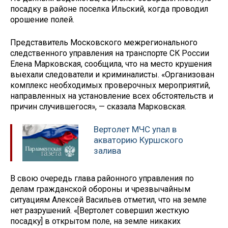
посадку в районе поселка Ильский, когда проводил
орошение полей.
Представитель Московского межрегионального
следственного управления на транспорте СК России
Елена Марковская, сообщила, что на место крушения
выехали следователи и криминалисты. «Организован
комплекс необходимых проверочных мероприятий,
направленных на установление всех обстоятельств и
причин случившегося», — сказала Марковская.
Вертолет МЧС упал в
акваторию Куршского
залива
В свою очередь глава районного управления по
делам гражданской обороны и чрезвычайным
ситуациям Алексей Васильев отметил, что на земле
нет разрушений. «[Вертолет совершил жесткую
посадку] в открытом поле, на земле никаких