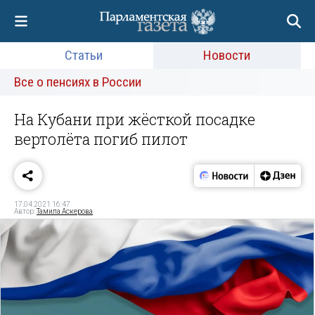
Статьи
Новости
Все о пенсиях в России
На Кубани при жёсткой посадке
вертолёта погиб пилот
17.04.2021 16:47
Автор:
Тамила Аскерова