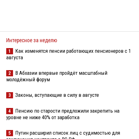
Интересное за неделю
Как изменятся пенсии работающих пенсионеров с 1
1
августа
В Абхазии впервые пройдёт масштабный
2
молодёжный форум
Законы, вступающие в силу в августе
3
Пенсию по старости предложили закрепить на
4
уровне не ниже 40% от заработка
Путин расширил список лиц с судимостью для
5