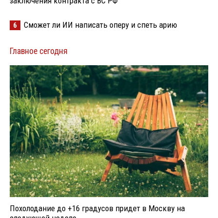
заключения контракта с ВС РФ
Сможет ли ИИ написать оперу и спеть арию
6
Главное сегодня
Похолодание до +16 градусов придет в Москву на