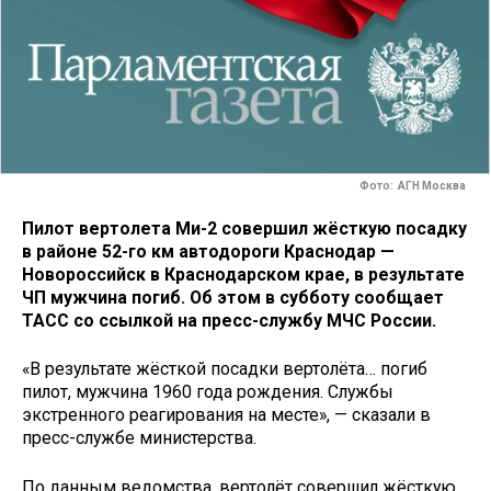
Фото: АГН Москва
Пилот вертолета Ми-2 совершил жёсткую посадку
в районе 52-го км автодороги Краснодар —
Новороссийск в Краснодарском крае, в результате
ЧП мужчина погиб. Об этом в субботу сообщает
ТАСС со ссылкой на пресс-службу МЧС России.
«В результате жёсткой посадки вертолёта… погиб
пилот, мужчина 1960 года рождения. Службы
экстренного реагирования на месте», — сказали в
пресс-службе министерства.
По данным ведомства, вертолёт совершил жёсткую