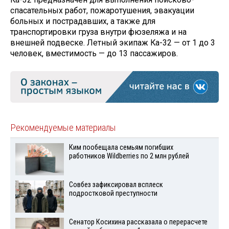
спасательных работ, пожаротушения, эвакуации
больных и пострадавших, а также для
транспортировки груза внутри фюзеляжа и на
внешней подвеске. Летный экипаж Ка-32 — от 1 до 3
человек, вместимость — до 13 пассажиров.
Рекомендуемые материалы
Ким пообещала семьям погибших
работников Wildberries по 2 млн рублей
Совбез зафиксировал всплеск
подростковой преступности
Сенатор Косихина рассказала о перерасчете