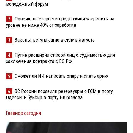
молодёжный форум
Пенсию по старости предложили закрепить на
2
уровне не ниже 40% от заработка
Законы, вступающие в силу в августе
3
Путин расширил список лиц с судимостью для
4
заключения контракта с ВС РФ
Сможет ли ИИ написать оперу и спеть арию
5
ВС России поразили резервуары с ГСМ в порту
6
Одессы и буксир в порту Николаева
Главное сегодня