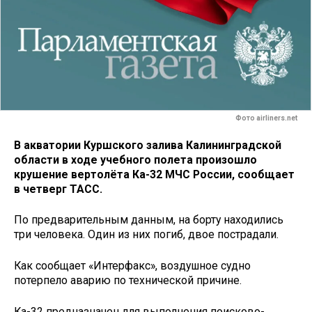
Фото airliners.net
В акватории Куршского залива Калининградской
области в ходе учебного полета произошло
крушение вертолёта Ка-32 МЧС России, сообщает
в четверг ТАСС.
По предварительным данным, на борту находились
три человека. Один из них погиб, двое пострадали.
Как сообщает «Интерфакс», воздушное судно
потерпело аварию по технической причине.
Ка-32 предназначен для выполнения поисково-