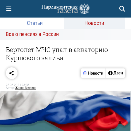
Статьи
Новости
Все о пенсиях в России
Вертолет МЧС упал в акваторию
Куршского залива
25.03.2021 23:18
Автор:
Жанна Звягина