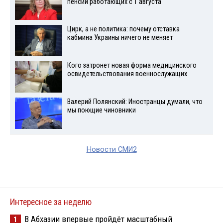
пенсий работающих с 1 августа
Цирк, а не политика: почему отставка
кабмина Украины ничего не меняет
Кого затронет новая форма медицинского
освидетельствования военнослужащих
Валерий Полянский: Иностранцы думали, что
мы поющие чиновники
Новости СМИ2
Интересное за неделю
В Абхазии впервые пройдёт масштабный
1