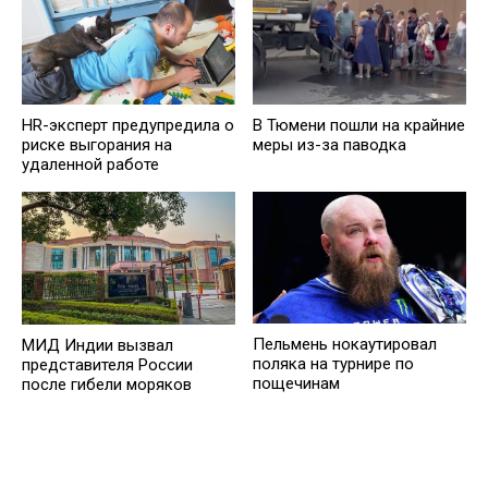
HR-эксперт предупредила о
В Тюмени пошли на крайние
риске выгорания на
меры из-за паводка
удаленной работе
Пельмень нокаутировал
МИД Индии вызвал
поляка на турнире по
представителя России
пощечинам
после гибели моряков