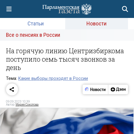
Статьи
Новости
Все о пенсиях в России
На горячую линию Центризбиркома
поступило семь тысяч звонков за
день
Тема:
Какие выборы проходят в России
09.09.2023 10:39
Автор:
Мария Соколова