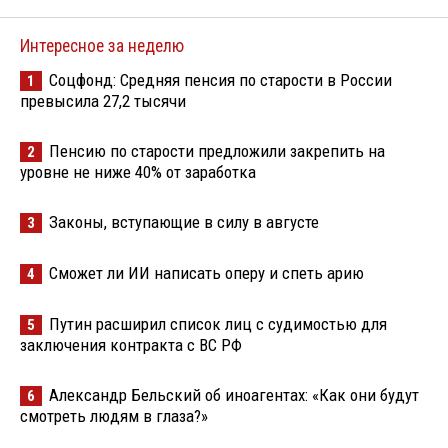
Интересное за неделю
Соцфонд: Средняя пенсия по старости в России
1
превысила 27,2 тысячи
Пенсию по старости предложили закрепить на
2
уровне не ниже 40% от заработка
Законы, вступающие в силу в августе
3
Сможет ли ИИ написать оперу и спеть арию
4
Путин расширил список лиц с судимостью для
5
заключения контракта с ВС РФ
Александр Бельский об иноагентах: «Как они будут
6
смотреть людям в глаза?»