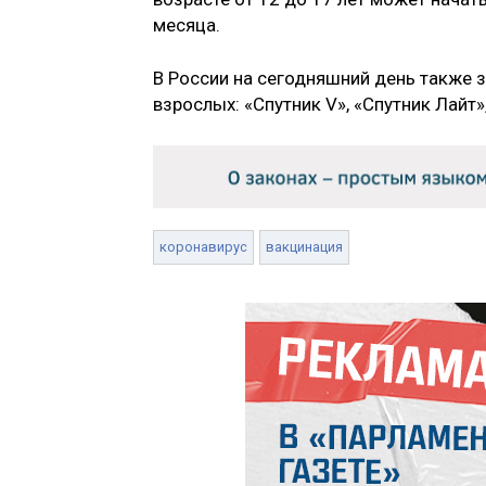
месяца.
В России на сегодняшний день также з
взрослых: «Спутник V», «Спутник Лайт
коронавирус
вакцинация