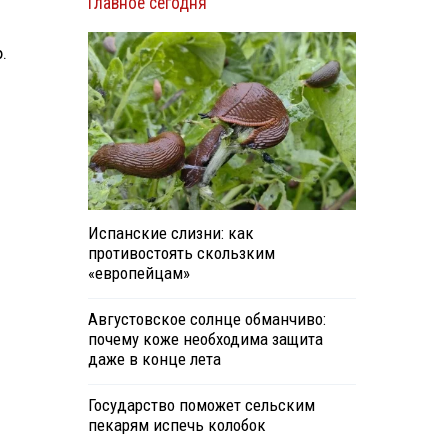
Главное сегодня
.
Испанские слизни: как
противостоять скользким
«европейцам»
Августовское солнце обманчиво:
почему коже необходима защита
даже в конце лета
7
Государство поможет сельским
пекарям испечь колобок