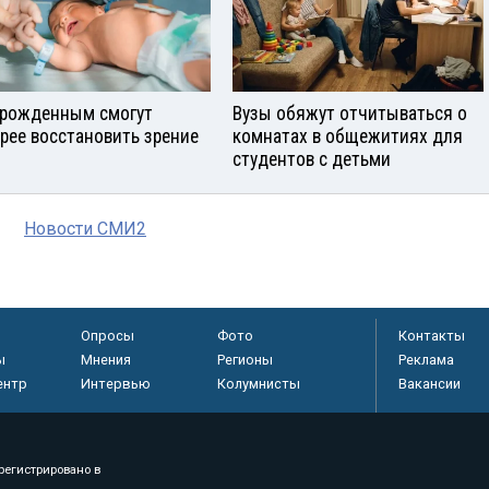
рожденным смогут
Вузы обяжут отчитываться о
рее восстановить зрение
комнатах в общежитиях для
студентов с детьми
Новости СМИ2
Опросы
Фото
Контакты
ы
Мнения
Регионы
Реклама
ентр
Интервью
Колумнисты
Вакансии
регистрировано в