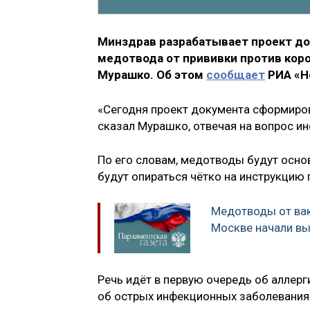
Минздрав разрабатывает проект до
медотвода от прививки против кор
Мурашко. Об этом
сообщает
РИА «Н
«Сегодня проект документа сформиров
сказал Мурашко, отвечая на вопрос и
По его словам, медотводы будут осно
будут опираться чётко на инструкцию 
Медотводы от вак
Москве начали в
Речь идёт в первую очередь об аллерг
об острых инфекционных заболевания