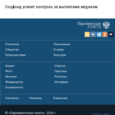
Соцфонд усилит контроль за выплатами медикам
Политика
Экономика
Общество
В мире
Происшествия
Культура
Видео
Опросы
Фото
Персоны
Мнения
Регионы
Медиацентр
Интервью
Колумнисты
Контакты
Реклама
Вакансии
© «Парламентская газета», 2026 г.
Карта сайта