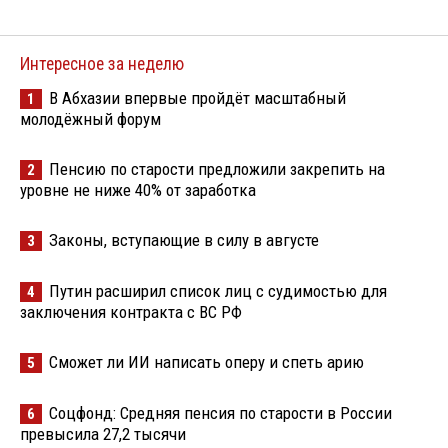
Интересное за неделю
В Абхазии впервые пройдёт масштабный
1
молодёжный форум
Пенсию по старости предложили закрепить на
2
уровне не ниже 40% от заработка
Законы, вступающие в силу в августе
3
Путин расширил список лиц с судимостью для
4
заключения контракта с ВС РФ
Сможет ли ИИ написать оперу и спеть арию
5
Соцфонд: Средняя пенсия по старости в России
6
превысила 27,2 тысячи