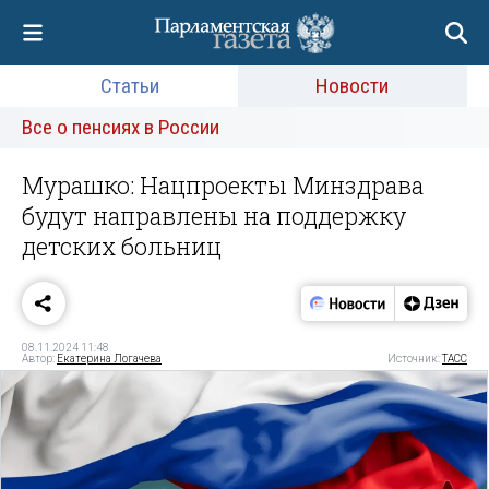
Статьи
Новости
Все о пенсиях в России
Мурашко: Нацпроекты Минздрава
будут направлены на поддержку
детских больниц
08.11.2024 11:48
Автор:
Екатерина Логачева
Источник:
ТАСС