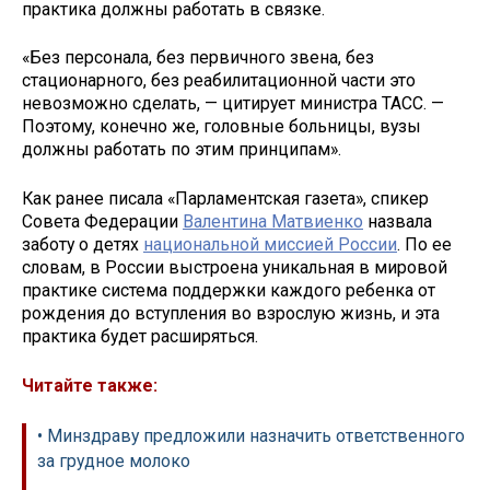
практика должны работать в связке.
«Без персонала, без первичного звена, без
стационарного, без реабилитационной части это
невозможно сделать, — цитирует министра ТАСС. —
Поэтому, конечно же, головные больницы, вузы
должны работать по этим принципам».
Как ранее писала «Парламентская газета», спикер
Совета Федерации
Валентина Матвиенко
назвала
заботу о детях
национальной миссией России
. По ее
словам, в России выстроена уникальная в мировой
практике система поддержки каждого ребенка от
рождения до вступления во взрослую жизнь, и эта
практика будет расширяться.
Читайте также:
• Минздраву предложили назначить ответственного
за грудное молоко