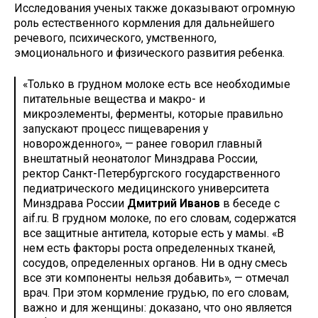
Исследования ученых также доказывают огромную
роль естественного кормления для дальнейшего
речевого, психического, умственного,
эмоционального и физического развития ребенка.
«Только в грудном молоке есть все необходимые
питательные вещества и макро- и
микроэлементы, ферменты, которые правильно
запускают процесс пищеварения у
новорожденного», — ранее говорил главный
внештатный неонатолог Минздрава России,
ректор Санкт-Петербургского государственного
педиатрического медицинского университета
Минздрава России
Дмитрий Иванов
в беседе с
aif.ru. В грудном молоке, по его словам, содержатся
все защитные антитела, которые есть у мамы. «В
нем есть факторы роста определенных тканей,
сосудов, определенных органов. Ни в одну смесь
все эти компоненты нельзя добавить», — отмечал
врач. При этом кормление грудью, по его словам,
важно и для женщины: доказано, что оно является