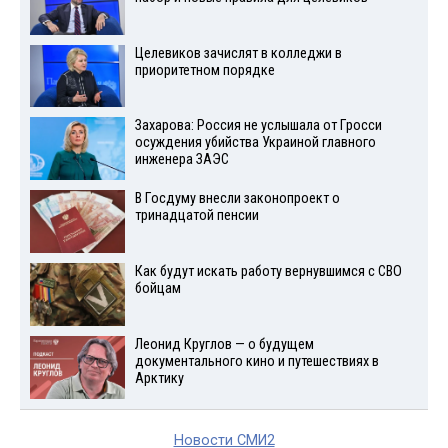
Целевиков зачислят в колледжи в
приоритетном порядке
Захарова: Россия не услышала от Гросси
осуждения убийства Украиной главного
инженера ЗАЭС
В Госдуму внесли законопроект о
тринадцатой пенсии
Как будут искать работу вернувшимся с СВО
бойцам
Леонид Круглов — о будущем
документального кино и путешествиях в
Арктику
Новости СМИ2