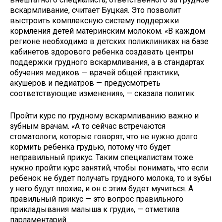
вскармливание, считает Буцкая. Это позволит
выстроить комплексную систему поддержки
кормления детей материнским молоком. «В каждом
регионе необходимо в детских поликлиниках на базе
кабинетов здорового ребенка создавать центры
поддержки грудного вскармливания, а в стандартах
обучения медиков — врачей общей практики,
акушеров и педиатров — предусмотреть
соответствующие изменения», — сказала политик.
Пройти курс по грудному вскармливанию важно и
зубным врачам. «А то сейчас встречаются
стоматологи, которые говорят, что не нужно долго
кормить ребенка грудью, потому что будет
неправильный прикус. Таким специалистам тоже
нужно пройти курс занятий, чтобы понимать, что если
ребенок не будет получать грудного молока, то и зубы
у него будут плохие, и он с этим будет мучиться. А
правильный прикус — это вопрос правильного
прикладывания малыша к груди», — отметила
парламентарий.