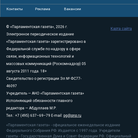
Контакты
Реклама
Вакансии
© «Парламентская газета», 2026 г.
Карта сайта
Электронное периодическое издание
«Парламентская газета» зарегистрировано в
Федеральной службе по надзору в сфере
связи, информационных технологий и
массовых коммуникаций (Роскомнадзор) 05
августа 2011 года. 18+
Свидетельство о регистрации Эл № ФС77-
46097
Учредитель — АНО «Парламентская газета»
Исполняющий обязанности главного
редактора — Абдуллаев М.Р.
Тел.: +7 (495) 637–69–79 E-mail:
pg@pnp.ru
«Парламентская газета» - официальное еженедельное издание
Федерального Собрания РФ. Издается с 1997 года. Учредители
газеты - Государственная Дума и Совет Федерации РФ. Официальный