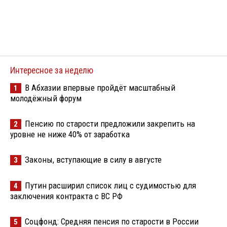
Интересное за неделю
В Абхазии впервые пройдёт масштабный
1
молодёжный форум
Пенсию по старости предложили закрепить на
2
уровне не ниже 40% от заработка
Законы, вступающие в силу в августе
3
Путин расширил список лиц с судимостью для
4
заключения контракта с ВС РФ
Соцфонд: Средняя пенсия по старости в России
5