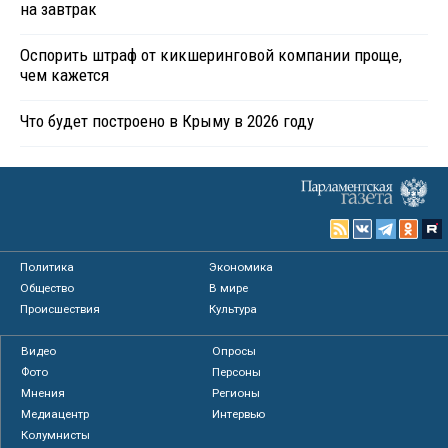
на завтрак
Оспорить штраф от кикшеринговой компании проще,
чем кажется
Что будет построено в Крыму в 2026 году
Политика
Экономика
Общество
В мире
Происшествия
Культура
Видео
Опросы
Фото
Персоны
Мнения
Регионы
Медиацентр
Интервью
Колумнисты