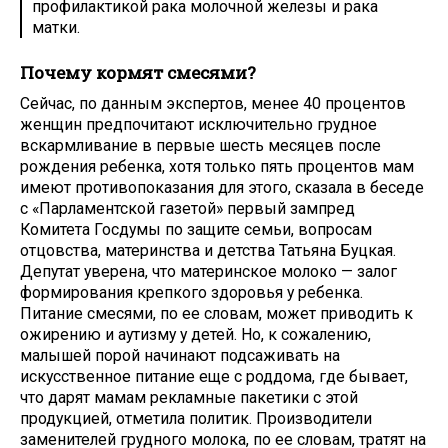
профилактикой рака молочной железы и рака
матки.
Почему кормят смесями?
Сейчас, по данным экспертов, менее 40 процентов
женщин предпочитают исключительно грудное
вскармливание в первые шесть месяцев после
рождения ребенка, хотя только пять процентов мам
имеют противопоказания для этого, сказала в беседе
с «Парламентской газетой» первый зампред
Комитета Госдумы по защите семьи, вопросам
отцовства, материнства и детства Татьяна Буцкая.
Депутат уверена, что материнское молоко — залог
формирования крепкого здоровья у ребенка.
Питание смесями, по ее словам, может приводить к
ожирению и аутизму у детей. Но, к сожалению,
малышей порой начинают подсаживать на
искусственное питание еще с роддома, где бывает,
что дарят мамам рекламные пакетики с этой
продукцией, отметила политик. Производители
заменителей грудного молока, по ее словам, тратят на