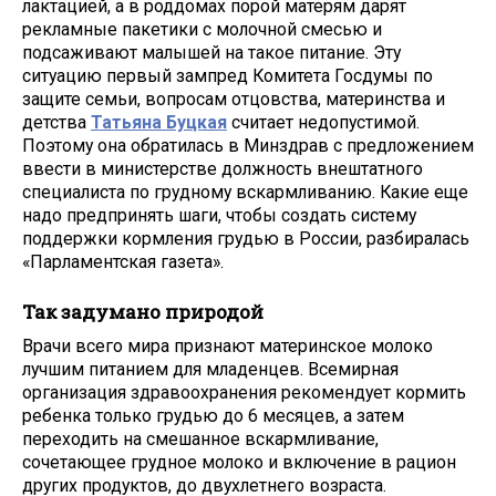
лактацией, а в роддомах порой матерям дарят
рекламные пакетики с молочной смесью и
подсаживают малышей на такое питание. Эту
ситуацию первый зампред Комитета Госдумы по
защите семьи, вопросам отцовства, материнства и
детства
Татьяна Буцкая
считает недопустимой.
Поэтому она обратилась в Минздрав с предложением
ввести в министерстве должность внештатного
специалиста по грудному вскармливанию. Какие еще
надо предпринять шаги, чтобы создать систему
поддержки кормления грудью в России, разбиралась
«Парламентская газета».
Так задумано природой
Врачи всего мира признают материнское молоко
лучшим питанием для младенцев. Всемирная
организация здравоохранения рекомендует кормить
ребенка только грудью до 6 месяцев, а затем
переходить на смешанное вскармливание,
сочетающее грудное молоко и включение в рацион
других продуктов, до двухлетнего возраста.