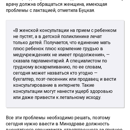
врачу должна обращаться женщина, имеющая
проблемы с лактацией, отметила Буцкая.
«В женской консультации на прием с ребенком
не пустят, а в детской поликлинике лечат
только детей. Получается, что единение мать
плюс ребенок плюс кормление грудью в
медучреждениях не имеет продолжения», —
сказала парламентарий. А специалистом по
грудному вскармливанию, по ее словам,
сегодня может назваться кто угодно —
бухгалтер, поэт-песенник или продавец и вести
консультирование в интернете. Такие
консультации могут нанести ущерб здоровью
или даже привести к летальному исходу.
Все эти проблемы необходимо решать, поэтому
сегодня нужно ввести в Минздраве должность
внештатного специалиста, ответственного за грудное