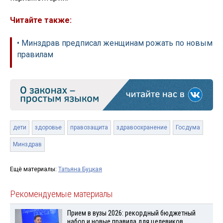
Читайте также:
• Минздрав предписал женщинам рожать по новым
правилам
дети
здоровье
правозащита
здравоохранение
Госдума
Минздрав
Ещё материалы:
Татьяна Буцкая
Рекомендуемые материалы
Прием в вузы 2026: рекордный бюджетный
набор и новые правила для целевиков