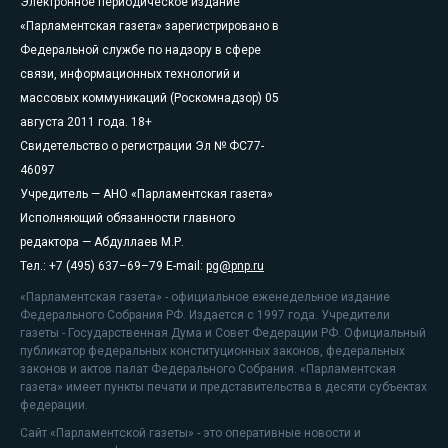
Электронное периодическое издание
«Парламентская газета» зарегистрировано в
Федеральной службе по надзору в сфере
связи, информационных технологий и
массовых коммуникаций (Роскомнадзор) 05
августа 2011 года. 18+
Свидетельство о регистрации Эл № ФС77-
46097
Учредитель — АНО «Парламентская газета»
Исполняющий обязанности главного
редактора — Абдуллаев М.Р.
Тел.: +7 (495) 637–69–79 E-mail:
pg@pnp.ru
«Парламентская газета» - официальное еженедельное издание
Федерального Собрания РФ. Издается с 1997 года. Учредители
газеты - Государственная Дума и Совет Федерации РФ. Официальный
публикатор федеральных конституционных законов, федеральных
законов и актов палат Федерального Собрания. «Парламентская
газета» имеет пункты печати и представительства в десяти субъектах
федерации.
Сайт «Парламентской газеты» - это оперативные новости и