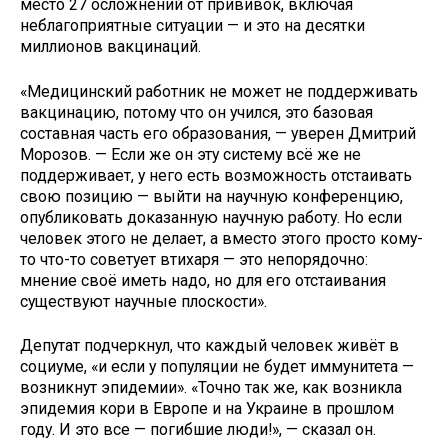
место 27 осложнений от прививок, включая
неблагоприятные ситуации — и это на десятки
миллионов вакцинаций.
«Медицинский работник не может не поддерживать
вакцинацию, потому что он учился, это базовая
составная часть его образования, — уверен Дмитрий
Морозов. — Если же он эту систему всё же не
поддерживает, у него есть возможность отстаивать
свою позицию — выйти на научную конференцию,
опубликовать доказанную научную работу. Но если
человек этого не делает, а вместо этого просто кому-
то что-то советует втихаря — это непорядочно:
мнение своё иметь надо, но для его отстаивания
существуют научные плоскости».
Депутат подчеркнул, что каждый человек живёт в
социуме, «и если у популяции не будет иммунитета —
возникнут эпидемии». «Точно так же, как возникла
эпидемия кори в Европе и на Украине в прошлом
году. И это все — погибшие люди!», — сказал он.