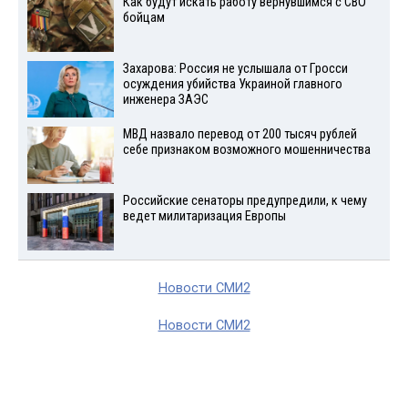
Как будут искать работу вернувшимся с СВО
бойцам
Захарова: Россия не услышала от Гросси
осуждения убийства Украиной главного
инженера ЗАЭС
МВД назвало перевод от 200 тысяч рублей
себе признаком возможного мошенничества
Российские сенаторы предупредили, к чему
ведет милитаризация Европы
Новости СМИ2
Новости СМИ2