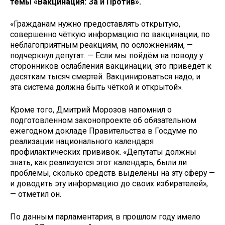
темы «Вакцинация: За и Против».
«Гражданам нужно предоставлять открытую,
совершенно чёткую информацию по вакцинации, по
неблагоприятным реакциям, по осложнениям, —
подчеркнул депутат. — Если мы пойдём на поводу у
сторонников ослабления вакцинации, это приведёт к
десяткам тысяч смертей. Вакцинироваться надо, и
эта система должна быть чёткой и открытой».
Кроме того, Дмитрий Морозов напомнил о
подготовленном законопроекте об обязательном
ежегодном докладе Правительства в Госдуме по
реализации национального календаря
профилактических прививок. «Депутаты должны
знать, как реализуется этот календарь, были ли
проблемы, сколько средств выделены на эту сферу —
и доводить эту информацию до своих избирателей»,
— отметил он.
По данным парламентария, в прошлом году имело