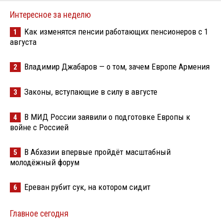
Интересное за неделю
Как изменятся пенсии работающих пенсионеров с 1
1
августа
Владимир Джабаров — о том, зачем Европе Армения
2
Законы, вступающие в силу в августе
3
В МИД России заявили о подготовке Европы к
4
войне с Россией
В Абхазии впервые пройдёт масштабный
5
молодёжный форум
Ереван рубит сук, на котором сидит
6
Главное сегодня