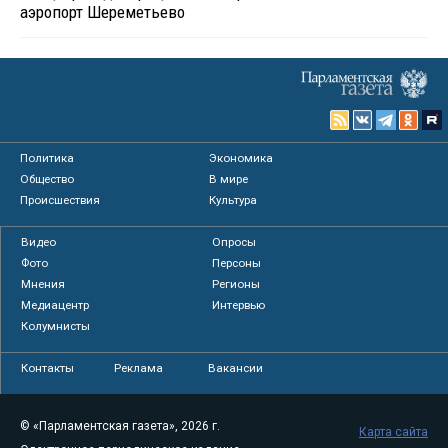
аэропорт Шереметьево
Политика
Экономика
Общество
В мире
Происшествия
Культура
Видео
Опросы
Фото
Персоны
Мнения
Регионы
Медиацентр
Интервью
Колумнисты
Контакты
Реклама
Вакансии
© «Парламентская газета», 2026 г.
Карта сайта