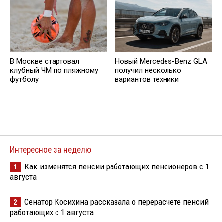
В Москве стартовал
Новый Mercedes-Benz GLA
клубный ЧМ по пляжному
получил несколько
футболу
вариантов техники
Интересное за неделю
Как изменятся пенсии работающих пенсионеров с 1
1
августа
Сенатор Косихина рассказала о перерасчете пенсий
2
работающих с 1 августа