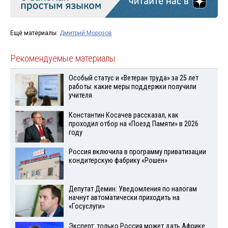
Ещё материалы:
Дмитрий Морозов
Рекомендуемые материалы
Особый статус и «Ветеран труда» за 25 лет
работы: какие меры поддержки получили
учителя
Константин Косачев рассказал, как
проходил отбор на «Поезд Памяти» в 2026
году
Россия включила в программу приватизации
кондитерскую фабрику «Рошен»
Депутат Демин: Уведомления по налогам
начнут автоматически приходить на
«Госуслуги»
Эксперт: только Россия может дать Африке