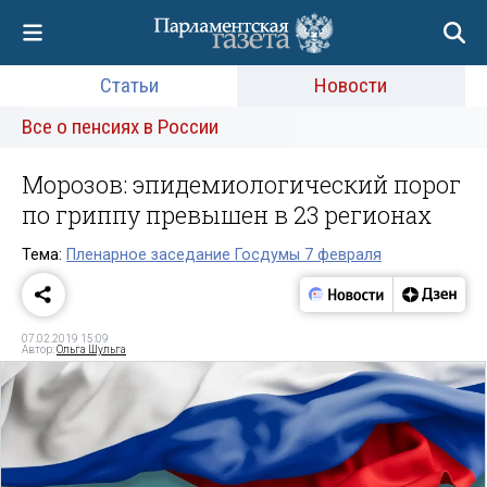
Статьи
Новости
Все о пенсиях в России
Морозов: эпидемиологический порог
по гриппу превышен в 23 регионах
Тема:
Пленарное заседание Госдумы 7 февраля
07.02.2019 15:09
Автор:
Ольга Шульга