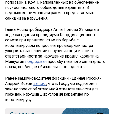
поправок в КоАП, направленных на обеспечение
неукоснительного соблюдения карантина. В
ведомстве не уточнили размер предлагаемых
санкций за нарушения.
Глава Роспотребнадзора Анна Попова 23 марта в
ходе заседании президиума Координационного
совета при правительстве по борьбе с
коронавирусом попросила премьер-министра
ускорить выполнение поручения по усилению
ответственности за нарушение правил карантина.
Мишустин
поддержал
просьбу главного санитарного
врача, пообещав обязательно это сделать.
Ранее замруководителя фракции «Единая Россия»
Андрей Исаев
заявил
, что в Госдуме подготовят
законопроект об уголовной ответственности для
граждан, нарушивших условия карантина по
коронавирусу.