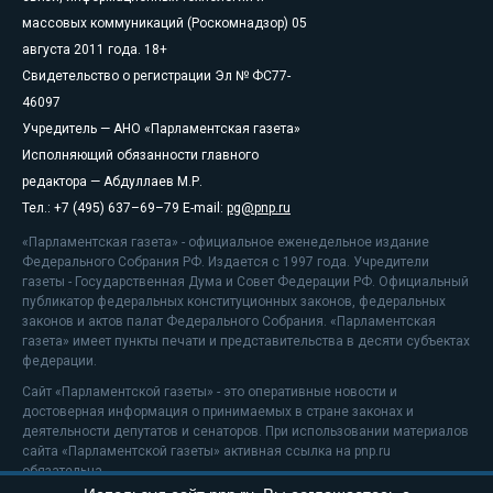
массовых коммуникаций (Роскомнадзор) 05
августа 2011 года. 18+
Свидетельство о регистрации Эл № ФС77-
46097
Учредитель — АНО «Парламентская газета»
Исполняющий обязанности главного
редактора — Абдуллаев М.Р.
Тел.: +7 (495) 637–69–79 E-mail:
pg@pnp.ru
«Парламентская газета» - официальное еженедельное издание
Федерального Собрания РФ. Издается с 1997 года. Учредители
газеты - Государственная Дума и Совет Федерации РФ. Официальный
публикатор федеральных конституционных законов, федеральных
законов и актов палат Федерального Собрания. «Парламентская
газета» имеет пункты печати и представительства в десяти субъектах
федерации.
Сайт «Парламентской газеты» - это оперативные новости и
достоверная информация о принимаемых в стране законах и
деятельности депутатов и сенаторов. При использовании материалов
сайта «Парламентской газеты» активная ссылка на pnp.ru
обязательна.