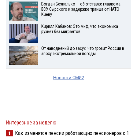
Богдан Безпалько — об отставке главкома
ВСУ Сырского и задержке транша от НАТО
Киеву
Кирилл Кабанов: Это миф, что экономика
рухнет без мигрантов
От наводнений до засух: что грозит России в
эпоху экстремальной погоды
Новости СМИ2
Интересное за неделю
Как изменятся пенсии работающих пенсионеров с 1
1