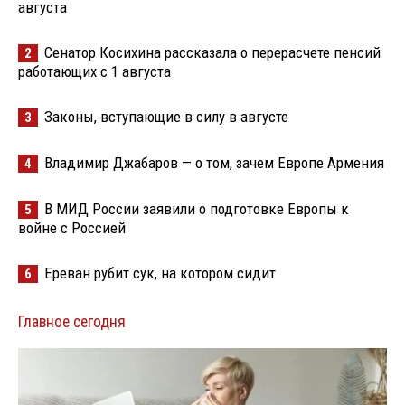
августа
Сенатор Косихина рассказала о перерасчете пенсий
2
работающих с 1 августа
Законы, вступающие в силу в августе
3
Владимир Джабаров — о том, зачем Европе Армения
4
В МИД России заявили о подготовке Европы к
5
войне с Россией
Ереван рубит сук, на котором сидит
6
Главное сегодня