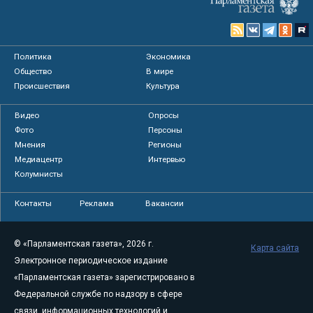
Политика
Экономика
Общество
В мире
Происшествия
Культура
Видео
Опросы
Фото
Персоны
Мнения
Регионы
Медиацентр
Интервью
Колумнисты
Контакты
Реклама
Вакансии
© «Парламентская газета», 2026 г.
Карта сайта
Электронное периодическое издание
«Парламентская газета» зарегистрировано в
Федеральной службе по надзору в сфере
связи, информационных технологий и