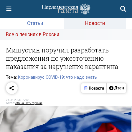
Статьи
Новости
Все о пенсиях в России
Мишустин поручил разработать
предложения по ужесточению
наказания за нарушение карантина
Тема:
Коронавирус COVID-19: что надо знать
24.03.2020 09:45
Автор:
Алина Пятигорская