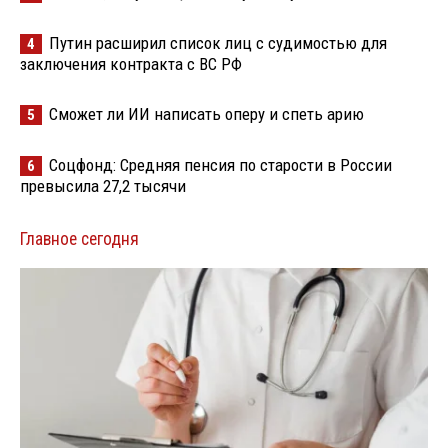
Путин расширил список лиц с судимостью для
4
заключения контракта с ВС РФ
Сможет ли ИИ написать оперу и спеть арию
5
Соцфонд: Средняя пенсия по старости в России
6
превысила 27,2 тысячи
Главное сегодня