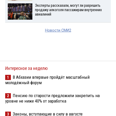
Эксперты рассказали, могут ли разрешить
продажу алкоголя пассажирам внутренних
авиалиний
Новости СМИ2
Интересное за неделю
В Абхазии впервые пройдёт масштабный
1
молодёжный форум
Пенсию по старости предложили закрепить на
2
уровне не ниже 40% от заработка
Законы, вступающие в силу в августе
3