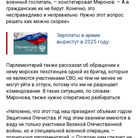
военный госпиталь, — констатировал Миронов. — А в
гражданские их не берут. Конечно, это
несправедливо и неправильно. Нужно этот вопрос
решать как можно скорее».
Зарплаты в армии
вырастут в 2025 году
Парламентарий также рассказал об обращении к
нему морских пехотинцев одной из бригад, которые
не являются участниками СВО, но тем не менее не
могут уйти в отпуск, потому что им не разрешает
командование. В таких ситуациях, по словам
Миронова, также нужно оперативно разбираться.
«Напомню, что этот год наш президент объявил годом
Защитника Отечества. И под этим званием имеются в
виду не только участники Великой Отечественной
войны, но и специальной военной операции, —
подчеркнул парламентарий. — Поэтому нам следует не