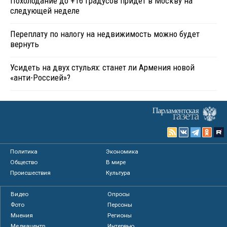
Похолодание до +16 градусов придет в Москву на
следующей неделе
Переплату по налогу на недвижимость можно будет
вернуть
Усидеть на двух стульях: станет ли Армения новой
«анти-Россией»?
Политика
Экономика
Общество
В мире
Происшествия
Культура
Видео
Опросы
Фото
Персоны
Мнения
Регионы
Медиацентр
Интервью