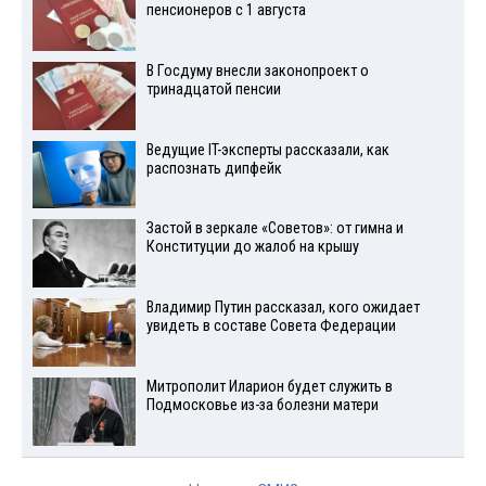
пенсионеров с 1 августа
В Госдуму внесли законопроект о
тринадцатой пенсии
Ведущие IT-эксперты рассказали, как
распознать дипфейк
Застой в зеркале «Советов»: от гимна и
Конституции до жалоб на крышу
Владимир Путин рассказал, кого ожидает
увидеть в составе Совета Федерации
Митрополит Иларион будет служить в
Подмосковье из-за болезни матери