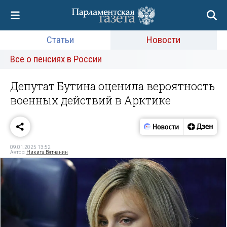
Статьи
Новости
Все о пенсиях в России
Депутат Бутина оценила вероятность
военных действий в Арктике
09.01.2025 13:52
Автор:
Никита Вятчанин