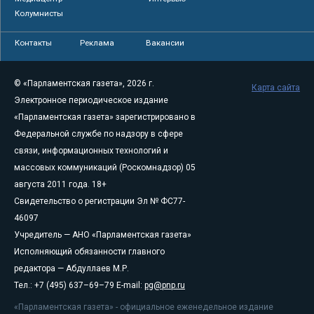
Колумнисты
Контакты
Реклама
Вакансии
© «Парламентская газета», 2026 г.
Карта сайта
Электронное периодическое издание
«Парламентская газета» зарегистрировано в
Федеральной службе по надзору в сфере
связи, информационных технологий и
массовых коммуникаций (Роскомнадзор) 05
августа 2011 года. 18+
Свидетельство о регистрации Эл № ФС77-
46097
Учредитель — АНО «Парламентская газета»
Исполняющий обязанности главного
редактора — Абдуллаев М.Р.
Тел.: +7 (495) 637–69–79 E-mail:
pg@pnp.ru
«Парламентская газета» - официальное еженедельное издание