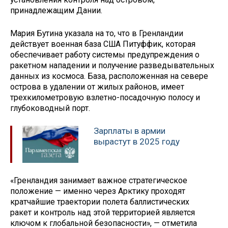
принадлежащим Дании.
Мария Бутина указала на то, что в Гренландии
действует военная база США Питуффик, которая
обеспечивает работу системы предупреждения о
ракетном нападении и получение разведывательных
данных из космоса. База, расположенная на севере
острова в удалении от жилых районов, имеет
трехкилометровую взлетно-посадочную полосу и
глубоководный порт.
Зарплаты в армии
вырастут в 2025 году
«Гренландия занимает важное стратегическое
положение — именно через Арктику проходят
кратчайшие траектории полета баллистических
ракет и контроль над этой территорией является
ключом к глобальной безопасности», — отметила