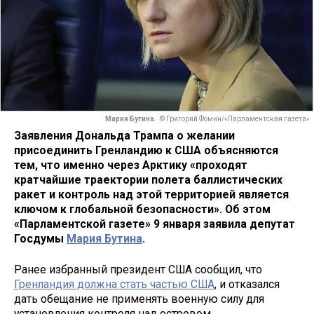
Мария Бутина.
© Григорий Фомин/«Парламентская газета»
Заявления Дональда Трампа о желании
присоединить Гренландию к США объясняются
тем, что именно через Арктику «проходят
кратчайшие траектории полета баллистических
ракет и контроль над этой территорией является
ключом к глобальной безопасности». Об этом
«Парламентской газете» 9 января заявила депутат
Госдумы
Мария Бутина
.
Ранее избранный президент США сообщил, что
Гренландия должна стать частью США
, и отказался
дать обещание не применять военную силу для
установления контроля над островом,