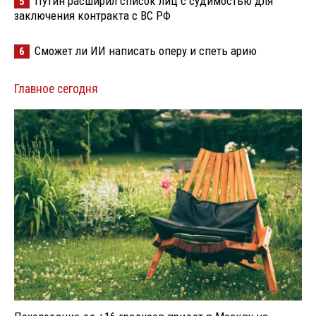
Путин расширил список лиц с судимостью для
5
заключения контракта с ВС РФ
Сможет ли ИИ написать оперу и спеть арию
6
Главное сегодня