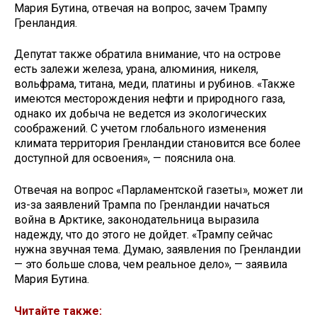
Мария Бутина, отвечая на вопрос, зачем Трампу
Гренландия.
Депутат также обратила внимание, что на острове
есть залежи железа, урана, алюминия, никеля,
вольфрама, титана, меди, платины и рубинов. «Также
имеются месторождения нефти и природного газа,
однако их добыча не ведется из экологических
соображений. С учетом глобального изменения
климата территория Гренландии становится все более
доступной для освоения», — пояснила она.
Отвечая на вопрос «Парламентской газеты», может ли
из-за заявлений Трампа по Гренландии начаться
война в Арктике, законодательница выразила
надежду, что до этого не дойдет. «Трампу сейчас
нужна звучная тема. Думаю, заявления по Гренландии
— это больше слова, чем реальное дело», — заявила
Мария Бутина.
Читайте также: