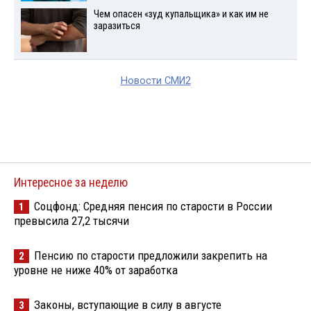
Чем опасен «зуд купальщика» и как им не
заразиться
Новости СМИ2
Интересное за неделю
Соцфонд: Средняя пенсия по старости в России
1
превысила 27,2 тысячи
Пенсию по старости предложили закрепить на
2
уровне не ниже 40% от заработка
Законы, вступающие в силу в августе
3