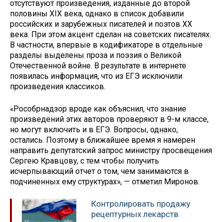
отсутствуют произведения, изданные до второй
половины XIX века, однако в список добавили
российских и зарубежных писателей и поэтов ХХ
века. При этом акцент сделан на советских писателях.
В частности, впервые в кодификаторе в отдельные
разделы выделены проза и поэзия о Великой
Отечественной войне. В результате в интернете
появилась информация, что из ЕГЭ исключили
произведения классиков.
«Рособрнадзор вроде как объяснил, что знание
произведений этих авторов проверяют в 9-м классе,
но могут включить и в ЕГЭ. Вопросы, однако,
остались. Поэтому в ближайшее время я намерен
направить депутатский запрос министру просвещения
Сергею Кравцову, с тем чтобы получить
исчерпывающий отчет о том, чем занимаются в
подчиненных ему структурах», — отметил Миронов.
Контролировать продажу
рецептурных лекарств