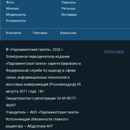
Фото
Персоны
Мнения
Регионы
Медиацентр
Интервью
Колумнисты
Контакты
Реклама
Вакансии
© «Парламентская газета», 2026 г.
Карта сайта
Электронное периодическое издание
«Парламентская газета» зарегистрировано в
Федеральной службе по надзору в сфере
связи, информационных технологий и
массовых коммуникаций (Роскомнадзор) 05
августа 2011 года. 18+
Свидетельство о регистрации Эл № ФС77-
46097
Учредитель — АНО «Парламентская газета»
Исполняющий обязанности главного
редактора — Абдуллаев М.Р.