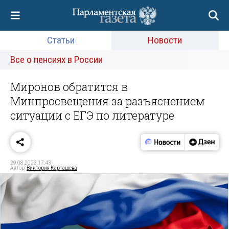
Статьи
Новости
Все о пенсиях в России
Миронов обратится в
Минпросвещения за разъяснением
ситуации с ЕГЭ по литературе
29.08.2023 17:43
Автор:
Виктория Карташева