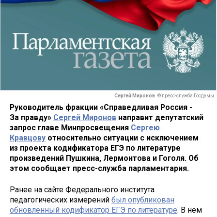
Сергей Миронов
© пресс-служба Госдумы
Руководитель фракции «Справедливая Россия -
За правду»
Сергей Миронов
направит депутатский
запрос главе Минпросвещения
Сергею
Кравцову
относительно ситуации с исключением
из проекта кодификатора ЕГЭ по литературе
произведений Пушкина, Лермонтова и Гоголя. Об
этом сообщает пресс-служба парламентария.
Ранее на сайте Федерального института
педагогических измерений
был опубликован
обновленный кодификатор ЕГЭ по литературе
. В нем