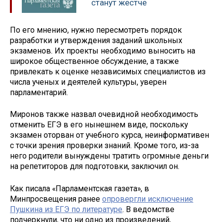
станут жестче
По его мнению, нужно пересмотреть порядок
разработки и утверждения заданий школьных
экзаменов. Их проекты необходимо выносить на
широкое общественное обсуждение, а также
привлекать к оценке независимых специалистов из
числа ученых и деятелей культуры, уверен
парламентарий.
Миронов также назвал очевидной необходимость
отменить ЕГЭ в его нынешнем виде, поскольку
экзамен оторван от учебного курса, неинформативен
с точки зрения проверки знаний. Кроме того, из-за
него родители вынуждены тратить огромные деньги
на репетиторов для подготовки, заключил он.
Как писала «Парламентская газета», в
Минпросвещения ранее
опровергли исключение
Пушкина из ЕГЭ по литературе
. В ведомстве
подчеркнули, что ни одно из произведений,