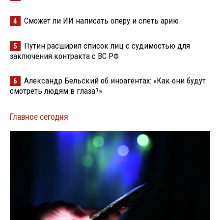
Сможет ли ИИ написать оперу и спеть арию
4
Путин расширил список лиц с судимостью для
5
заключения контракта с ВС РФ
Александр Бельский об иноагентах: «Как они будут
6
смотреть людям в глаза?»
Главное сегодня