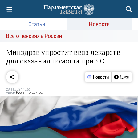
Статьи
Новости
Все о пенсиях в России
Минздрав упростит ввоз лекарств
для оказания помощи при ЧС
28.11.2024 19:56
Автор:
Руслан Грудцинов