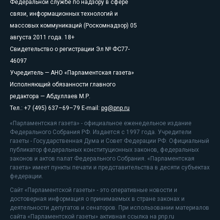
Федеральной службе по надзору в сфере
связи, информационных технологий и
массовых коммуникаций (Роскомнадзор) 05
августа 2011 года. 18+
Свидетельство о регистрации Эл № ФС77-
46097
Учредитель — АНО «Парламентская газета»
Исполняющий обязанности главного
редактора — Абдуллаев М.Р.
Тел.: +7 (495) 637–69–79 E-mail:
pg@pnp.ru
«Парламентская газета» - официальное еженедельное издание
Федерального Собрания РФ. Издается с 1997 года. Учредители
газеты - Государственная Дума и Совет Федерации РФ. Официальный
публикатор федеральных конституционных законов, федеральных
законов и актов палат Федерального Собрания. «Парламентская
газета» имеет пункты печати и представительства в десяти субъектах
федерации.
Сайт «Парламентской газеты» - это оперативные новости и
достоверная информация о принимаемых в стране законах и
деятельности депутатов и сенаторов. При использовании материалов
сайта «Парламентской газеты» активная ссылка на pnp.ru