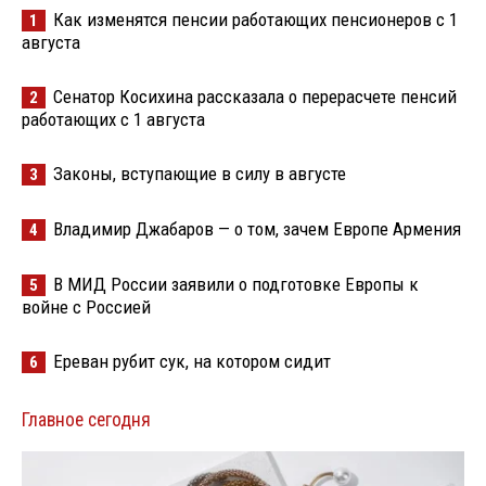
Как изменятся пенсии работающих пенсионеров с 1
1
августа
Сенатор Косихина рассказала о перерасчете пенсий
2
работающих с 1 августа
Законы, вступающие в силу в августе
3
Владимир Джабаров — о том, зачем Европе Армения
4
В МИД России заявили о подготовке Европы к
5
войне с Россией
Ереван рубит сук, на котором сидит
6
Главное сегодня