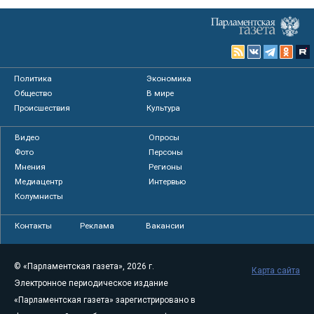
Политика
Экономика
Общество
В мире
Происшествия
Культура
Видео
Опросы
Фото
Персоны
Мнения
Регионы
Медиацентр
Интервью
Колумнисты
Контакты
Реклама
Вакансии
© «Парламентская газета», 2026 г.
Карта сайта
Электронное периодическое издание
«Парламентская газета» зарегистрировано в