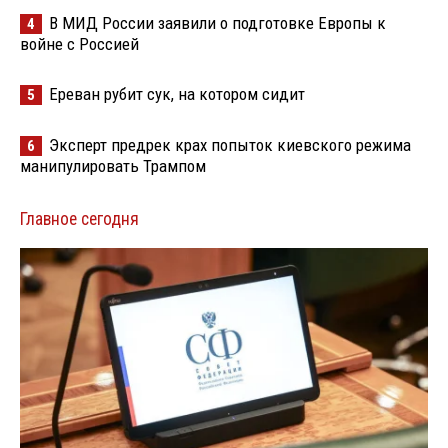
В МИД России заявили о подготовке Европы к
4
войне с Россией
Ереван рубит сук, на котором сидит
5
Эксперт предрек крах попыток киевского режима
6
манипулировать Трампом
Главное сегодня