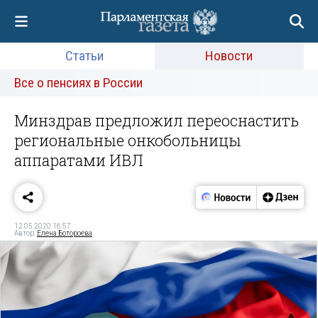
Статьи
Новости
Все о пенсиях в России
Минздрав предложил переоснастить
региональные онкобольницы
аппаратами ИВЛ
12.05.2020 16:57
Автор:
Елена Ботороева