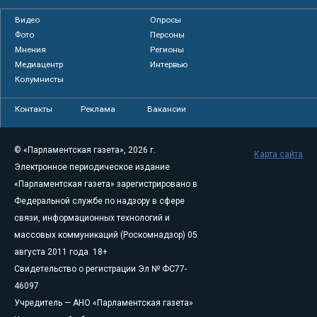
Видео
Опросы
Фото
Персоны
Мнения
Регионы
Медиацентр
Интервью
Колумнисты
Контакты
Реклама
Вакансии
© «Парламентская газета», 2026 г.
Карта сайта
Электронное периодическое издание
«Парламентская газета» зарегистрировано в
Федеральной службе по надзору в сфере
связи, информационных технологий и
массовых коммуникаций (Роскомнадзор) 05
августа 2011 года. 18+
Свидетельство о регистрации Эл № ФС77-
46097
Учредитель — АНО «Парламентская газета»