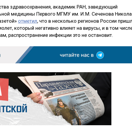
ства здравоохранения, академик РАН, заведующий
ьной медицины Первого МГМУ им. И.М. Сеченова Никола
газетой»
отметил
, что в несколько регионов России приш
иолет, который негативно влияет на вирусы, и в том числ
вам, распространение инфекции это не остановит.