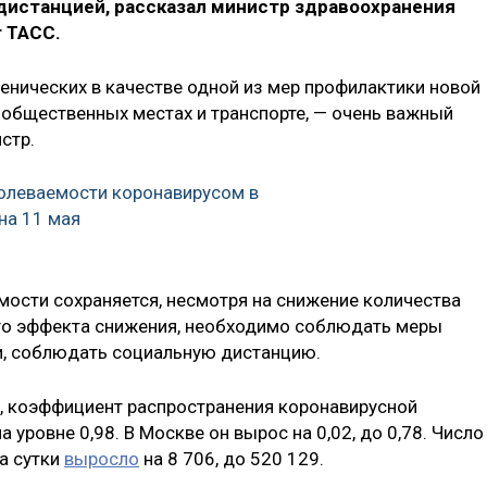
 дистанцией, рассказал министр здравоохранения
 ТАСС.
енических в качестве одной из мер профилактики новой
 общественных местах и транспорте, — очень важный
стр.
болеваемости коронавирусом в
на 11 мая
мости сохраняется, несмотря на снижение количества
го эффекта снижения, необходимо соблюдать меры
и, соблюдать социальную дистанцию.
, коэффициент распространения коронавирусной
а уровне 0,98. В Москве он вырос на 0,02, до 0,78. Число
а сутки
выросло
на 8 706, до 520 129.