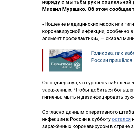
наряду с мытьём рук и социальной
Михаил Мурашко. Об этом сообщает
«Ношение медицинских масок или гиги
коронавирусной инфекции, особенно в
элемент профилактики», — сказал мини
Голикова: пик за
России пришёлся 
Он подчеркнул, что уровень заболевае
заражённых. Чтобы добиться больше
гигиены: мыть и дезинфицировать рук
Согласно данным оперативного штаба
инфекции в России в субботу
остался
н
заражённых коронавирусом в стране з