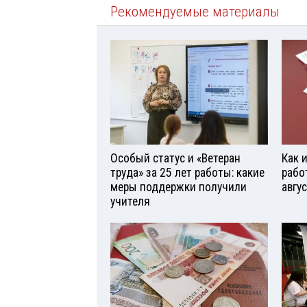
Рекомендуемые материалы
Особый статус и «Ветеран
Как 
труда» за 25 лет работы: какие
рабо
меры поддержки получили
авгу
учителя