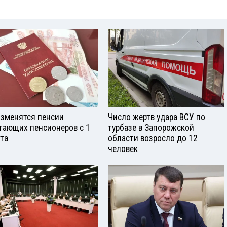
изменятся пенсии
Число жертв удара ВСУ по
тающих пенсионеров с 1
турбазе в Запорожской
ста
области возросло до 12
человек