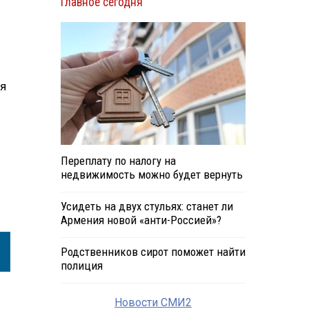
Главное сегодня
ия
Переплату по налогу на
недвижимость можно будет вернуть
Усидеть на двух стульях: станет ли
Армения новой «анти-Россией»?
Родственников сирот поможет найти
полиция
Новости СМИ2