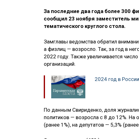
За последние два года более 300 ф
сообщил 23 ноября заместитель ми
тематического круглого стола.
Замглавы ведомства обратил внимание
а физлиц — возросло. Так, за год в не
2022 году. Также увеличивается числ
организаций.
2024 год в Росси
По данным Свириденко, доля журналис
политиков — возросла с 8 до 12%. На
(ранее 1%), на депутатов — 5,3% (ранее