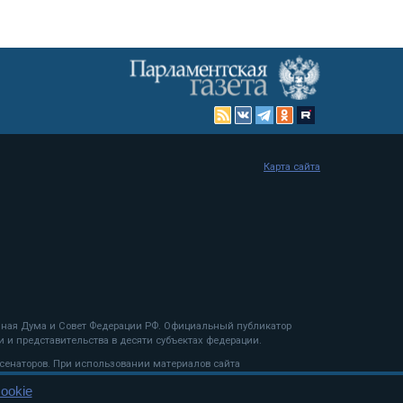
Карта сайта
енная Дума и Совет Федерации РФ. Официальный публикатор
 и представительства в десяти субъектах федерации.
 сенаторов. При использовании материалов сайта
ookie