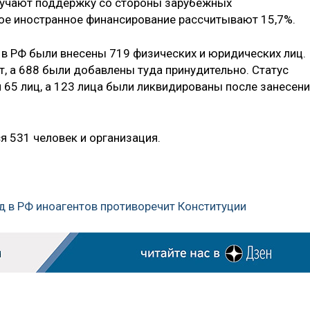
лучают поддержку со стороны зарубежных
ое иностранное финансирование рассчитывают 15,7%.
в в РФ были внесены 719 физических и юридических лиц.
, а 688 были добавлены туда принудительно. Статус
 65 лиц, а 123 лица были ликвидированы после занесен
я 531 человек и организация.
зд в РФ иноагентов противоречит Конституции