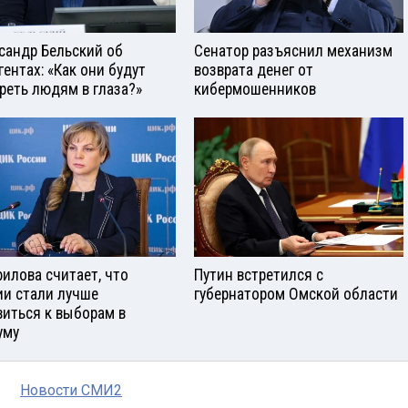
сандр Бельский об
Сенатор разъяснил механизм
гентах: «Как они будут
возврата денег от
реть людям в глаза?»
кибермошенников
илова считает, что
Путин встретился с
ии стали лучше
губернатором Омской области
виться к выборам в
уму
Новости СМИ2