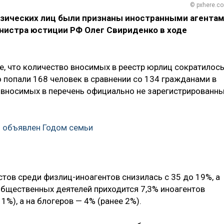
© pxhere.c
изических лиц были признаны иностранными агентам
нистра юстиции РФ Олег Свириденко в ходе
, что количество вносимых в реестр юрлиц сократилось
го попали 168 человек в сравнении со 134 гражданами в
о вносимых в перечень официально не зарегистрированн
и объявлен Годом семьи
тов среди физлиц-иноагентов снизилась с 35 до 19%, а
 общественных деятелей приходится 7,3% иноагентов
 1%), а на блогеров — 4% (ранее 2%).