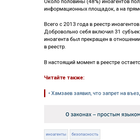
Около половины (48%) иноагентов по
информационных площадок, а на прям
Всего с 2013 года в реестр иноагенто
Добровольно себя включил 31 субъект
иноагента был прекращен в отношении
в реестр.
В настоящий момент в реестре остаетс
Читайте также:
• Хамзаев заявил, что запрет на въе
иноагенты
безопасность