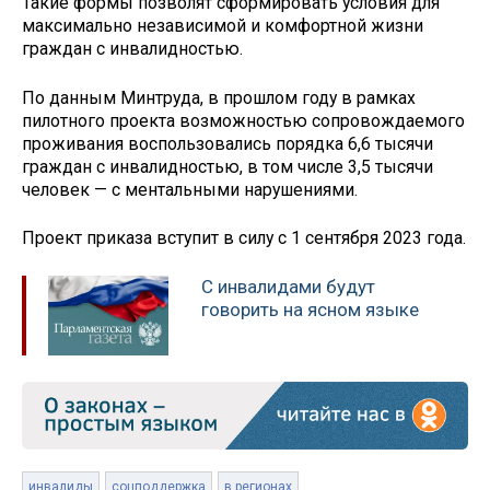
Такие формы позволят сформировать условия для
максимально независимой и комфортной жизни
граждан с инвалидностью.
По данным Минтруда, в прошлом году в рамках
пилотного проекта возможностью сопровождаемого
проживания воспользовались порядка 6,6 тысячи
граждан с инвалидностью, в том числе 3,5 тысячи
человек — с ментальными нарушениями.
Проект приказа вступит в силу с 1 сентября 2023 года.
С инвалидами будут
говорить на ясном языке
инвалиды
соцподдержка
в регионах