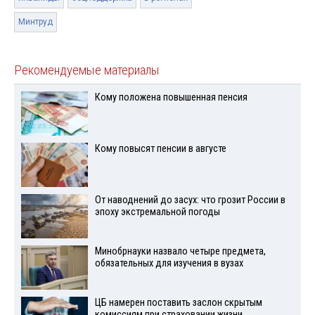
Минтруд
Рекомендуемые материалы
Кому положена повышенная пенсия
Кому повысят пенсии в августе
От наводнений до засух: что грозит России в
эпоху экстремальной погоды
Минобрнауки назвало четыре предмета,
обязательных для изучения в вузах
ЦБ намерен поставить заслон скрытым
комиссиям при страховании жизни