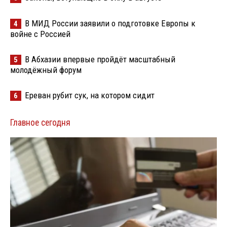
В МИД России заявили о подготовке Европы к
4
войне с Россией
В Абхазии впервые пройдёт масштабный
5
молодёжный форум
Ереван рубит сук, на котором сидит
6
Главное сегодня