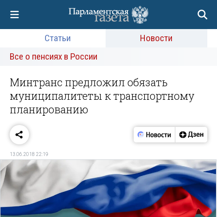
Статьи
Новости
Все о пенсиях в России
Минтранс предложил обязать
муниципалитеты к транспортному
планированию
13.06.2018 22:19