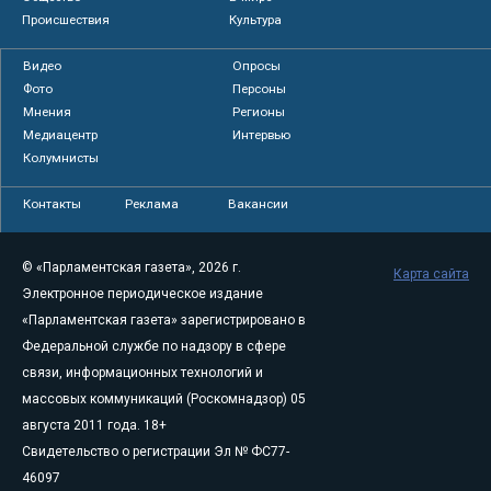
Происшествия
Культура
Видео
Опросы
Фото
Персоны
Мнения
Регионы
Медиацентр
Интервью
Колумнисты
Контакты
Реклама
Вакансии
© «Парламентская газета», 2026 г.
Карта сайта
Электронное периодическое издание
«Парламентская газета» зарегистрировано в
Федеральной службе по надзору в сфере
связи, информационных технологий и
массовых коммуникаций (Роскомнадзор) 05
августа 2011 года. 18+
Свидетельство о регистрации Эл № ФС77-
46097