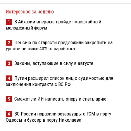
Интересное за неделю
В Абхазии впервые пройдёт масштабный
1
молодёжный форум
Пенсию по старости предложили закрепить на
2
уровне не ниже 40% от заработка
Законы, вступающие в силу в августе
3
Путин расширил список лиц с судимостью для
4
заключения контракта с ВС РФ
Сможет ли ИИ написать оперу и спеть арию
5
ВС России поразили резервуары с ГСМ в порту
6
Одессы и буксир в порту Николаева