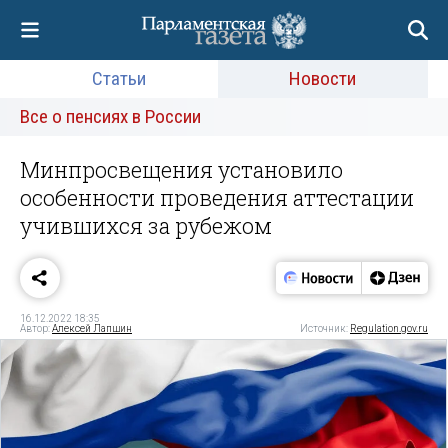
Статьи
Новости
Все о пенсиях в России
Минпросвещения установило
особенности проведения аттестации
учившихся за рубежом
16.12.2022 18:35
Автор:
Алексей Лапшин
Источник:
Regulation.gov.ru