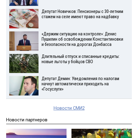
Депутат Новичков: Пенсионеры с 30-летним
стажем на селе имеют право на надбавку
«Держим ситуацию на контроле»: Денис
Пушилин об освобождении Константиновки
и безопасности на дорогах Донбасса
Длительный отпуск и списанные кредиты:
новые льготы у бойцов СВО
Депутат Демин: Уведомления по налогам
начнут автоматически приходить на
«Госуслуги»
Новости СМИ2
Новости партнеров