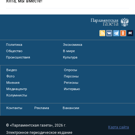
Ялта, мы вместе!
Политика
Экономика
Общество
В мире
Происшествия
Культура
Видео
Опросы
Фото
Персоны
Мнения
Регионы
Медиацентр
Интервью
Колумнисты
Контакты
Реклама
Вакансии
© «Парламентская газета», 2026 г.
Карта сайта
Электронное периодическое издание