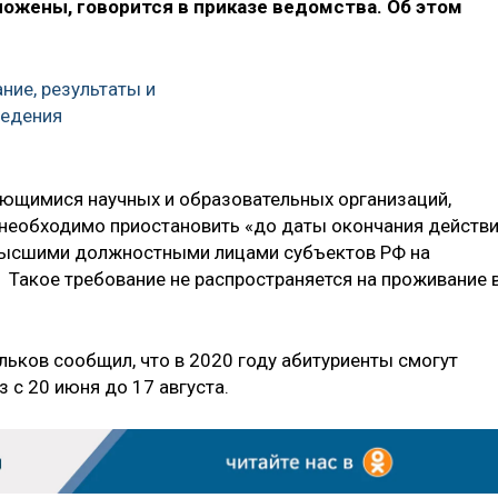
оложены, говорится в приказе ведомства. Об этом
ние, результаты и
ведения
ающимися научных и образовательных организаций,
 необходимо приостановить «до даты окончания действ
высшими должностными лицами субъектов РФ на
 Такое требование не распространяется на проживание 
льков сообщил, что в 2020 году абитуриенты смогут
 с 20 июня до 17 августа.