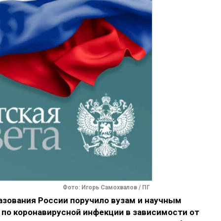
Фото: Игорь Самохвалов / ПГ
азования России поручило вузам и научным
 по коронавирусной инфекции в зависимости от