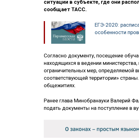
ситуации в субъекте, где они расп
сообщает ТАСС.
ЕГЭ-2020: расписа
особенности про
Согласно документу, посещение обуч
находящихся в ведении министерства,
ограничительных мер, определяемой 
соответствующей территории» страны.
общежитиях.
Ранее глава Минобранауки Валерий Фа
подать документы на поступление в вуз