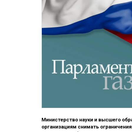
Министерство науки и высшего обр
организациям снимать ограничения