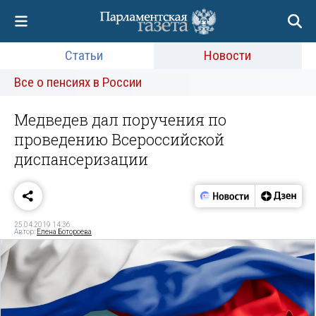
Статьи
Новости
Все о пенсиях в России
Медведев дал поручения по
проведению Всероссийской
диспансеризации
25.04.2019 14:36
Автор:
Елена Ботороева