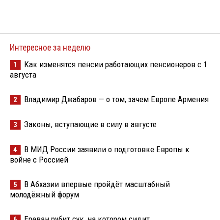
Интересное за неделю
Как изменятся пенсии работающих пенсионеров с 1
1
августа
Владимир Джабаров — о том, зачем Европе Армения
2
Законы, вступающие в силу в августе
3
В МИД России заявили о подготовке Европы к
4
войне с Россией
В Абхазии впервые пройдёт масштабный
5
молодёжный форум
Ереван рубит сук, на котором сидит
6