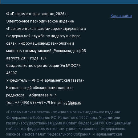
© «Парламентская газета», 2026 г.
Карта сайта
Электронное периодическое издание
«Парламентская газета» зарегистрировано в
Федеральной службе по надзору в сфере
связи, информационных технологий и
массовых коммуникаций (Роскомнадзор) 05
августа 2011 года. 18+
Свидетельство о регистрации Эл № ФС77-
46097
Учредитель — АНО «Парламентская газета»
Исполняющий обязанности главного
редактора — Абдуллаев М.Р.
Тел.: +7 (495) 637–69–79 E-mail:
pg@pnp.ru
«Парламентская газета» - официальное еженедельное издание
Федерального Собрания РФ. Издается с 1997 года. Учредители
газеты - Государственная Дума и Совет Федерации РФ. Официальный
публикатор федеральных конституционных законов, федеральных
законов и актов палат Федерального Собрания. «Парламентская