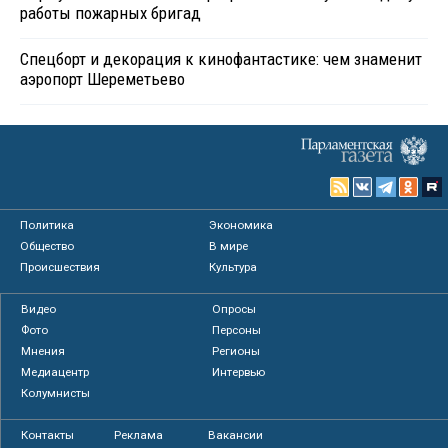
работы пожарных бригад
Спецборт и декорация к кинофантастике: чем знаменит
аэропорт Шереметьево
Политика
Экономика
Общество
В мире
Происшествия
Культура
Видео
Опросы
Фото
Персоны
Мнения
Регионы
Медиацентр
Интервью
Колумнисты
Контакты
Реклама
Вакансии