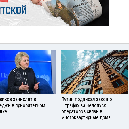
виков зачислят в
Путин подписал закон о
еджи в приоритетном
штрафах за недопуск
дке
операторов связи в
многоквартирные дома