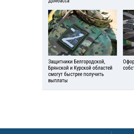
Донбасса
Защитники Белгородской,
Офор
Брянской и Курской областей
собс
смогут быстрее получить
выплаты