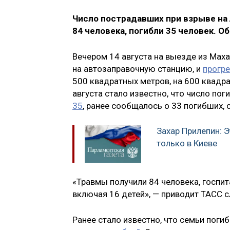
Число пострадавших при взрыве на
84 человека, погибли 35 человек. О
Вечером 14 августа на выезде из Маха
на автозаправочную станцию, и
прогр
500 квадратных метров, на 600 квадр
августа стало известно, что число по
35
, ранее сообщалось о 33 погибших, 
Захар Прилепин: Э
только в Киеве
«Травмы получили 84 человека, госпи
включая 16 детей», — приводит ТАСС 
Ранее стало известно, что семьи поги