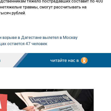
одственникам тяжело пострадавших составит по 400
ил нетяжелые травмы, смогут рассчитывать на
ысяч рублей.
и взрыве в Дагестане вылетел в Москву
цах остается 47 человек