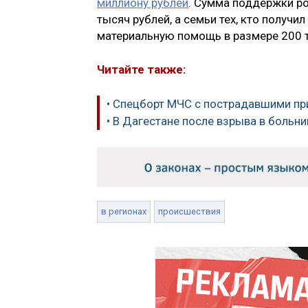
миллиону рублей
. Сумма поддержки р
тысяч рублей, а семьи тех, кто получ
материальную помощь в размере 200 т
Читайте также:
• Спецборт МЧС с пострадавшими пр
• В Дагестане после взрыва в больни
в регионах
происшествия