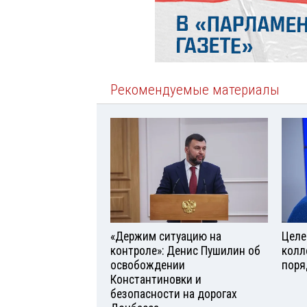
Рекомендуемые материалы
«Держим ситуацию на
Целе
контроле»: Денис Пушилин об
колл
освобождении
поря
Константиновки и
безопасности на дорогах