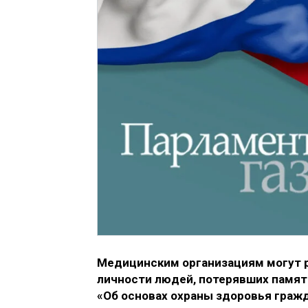
Медицинским организациям могут 
личности людей, потерявших памят
«Об основах охраны здоровья граж