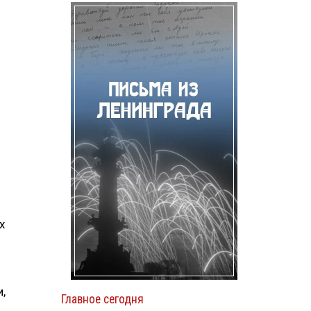
х
,
Главное сегодня