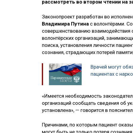
рассмотреть во втором чтении на з
Законопроект разработан во исполнен
Владимира Путина
с волонтёрами. Со
совершенствованию взаимодействия ор
волонтёрских организаций, занимающи
поиска, установления личности пациен
сознания, страдающих потерей памяти,
Врачей могут обя
пациентах с нарк
«Имеется необходимость законодател
организаций сообщать сведения об ука
установлена», — говорится в пояснител
Причинами, по которым пациент оказы
могут быть не только потеря сознания