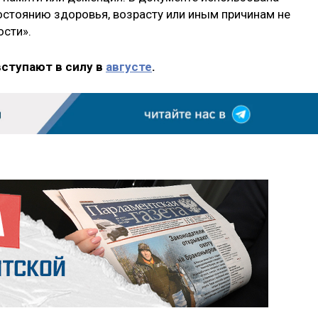
остоянию здоровья, возрасту или иным причинам не
ости».
вступают в силу в
августе
.