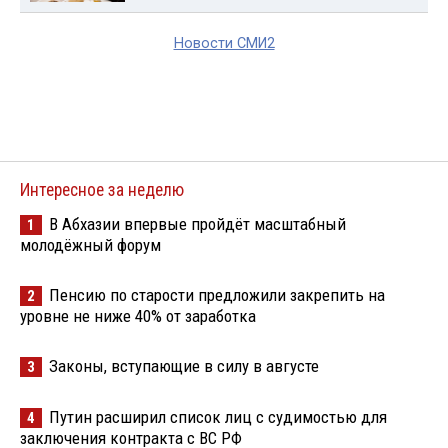
Новости СМИ2
Интересное за неделю
В Абхазии впервые пройдёт масштабный
1
молодёжный форум
Пенсию по старости предложили закрепить на
2
уровне не ниже 40% от заработка
Законы, вступающие в силу в августе
3
Путин расширил список лиц с судимостью для
4
заключения контракта с ВС РФ