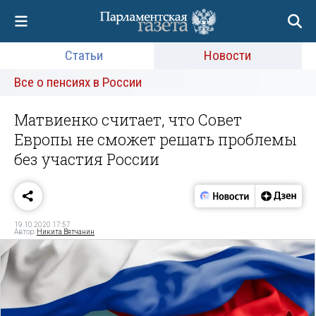
Статьи
Новости
Все о пенсиях в России
Матвиенко считает, что Совет
Европы не сможет решать проблемы
без участия России
19.10.2020 17:57
Автор:
Никита Вятчанин