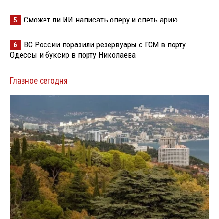
Сможет ли ИИ написать оперу и спеть арию
5
ВС России поразили резервуары с ГСМ в порту
6
Одессы и буксир в порту Николаева
Главное сегодня