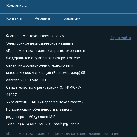
Колумнисты
Контакты
Реклама
Вакансии
© «Парламентская газета», 2026 г.
Карта сайта
Электронное периодическое издание
«Парламентская газета» зарегистрировано в
Федеральной службе по надзору в сфере
связи, информационных технологий и
массовых коммуникаций (Роскомнадзор) 05
августа 2011 года. 18+
Свидетельство о регистрации Эл № ФС77-
46097
Учредитель — АНО «Парламентская газета»
Исполняющий обязанности главного
редактора — Абдуллаев М.Р.
Тел.: +7 (495) 637–69–79 E-mail:
pg@pnp.ru
«Парламентская газета» - официальное еженедельное издание