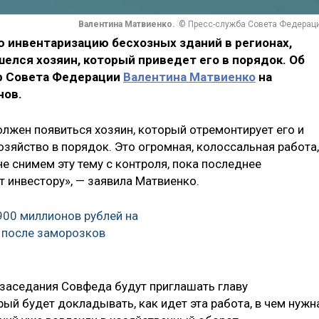
Валентина Матвиенко.
© Пресс-служба Совета Федерац
инвентаризацию бесхозных зданий в регионах,
шелся хозяин, который приведет его в порядок. Об
ер Совета Федерации
Валентина Матвиенко
на
нов.
лжен появиться хозяин, который отремонтирует его и
озяйство в порядок. Это огромная, колоссальная работа,
е снимем эту тему с контроля, пока последнее
 инвестору», — заявила Матвиенко.
900 миллионов рублей на
 после заморозков
а заседания Совфеда будут приглашать главу
ый будет докладывать, как идет эта работа, в чем нужн