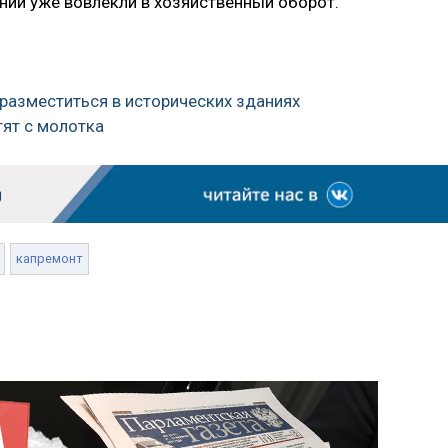
ний уже вовлекли в хозяйственный оборот.
разместиться в исторических зданиях
тят с молотка
капремонт