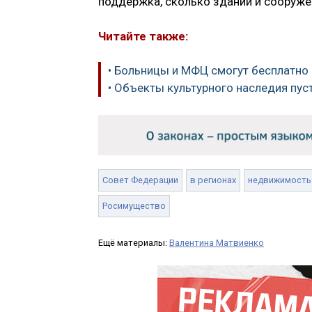
поддержка, сколько зданий и сооруже
Читайте также:
• Больницы и МФЦ смогут бесплатно 
• Объекты культурного наследия пус
Совет Федерации
в регионах
недвижимость
Росимущество
Ещё материалы:
Валентина Матвиенко