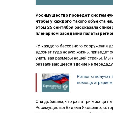
Росимущество проведет системную 
чтобы у каждого такого объекта на
этом 25 сентября рассказала спик
пленарном заседании палаты регио
«У каждого бесхозного сооружения до
вдохнет туда новую жизнь, приведет х
учитывая размеры нашей страны. Мы н
разваливающееся здание не передадут
Регионы получат 
помощь аграриям
Она добавила, что раз в три месяца н
Росимущества Вадима Яковенко, котор