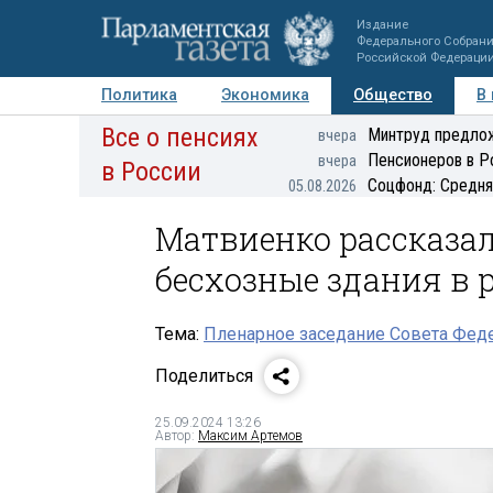
Издание
Федерального Собран
Российской Федераци
Политика
Экономика
Общество
В
Все о пенсиях
Фото
Авторы
Персоны
Мнения
Регионы
Минтруд предлож
вчера
Пенсионеров в Р
вчера
в России
Соцфонд: Средня
05.08.2026
Матвиенко рассказал
бесхозные здания в 
Тема:
Пленарное заседание Совета Феде
Поделиться
25.09.2024 13:26
Автор:
Максим Артемов