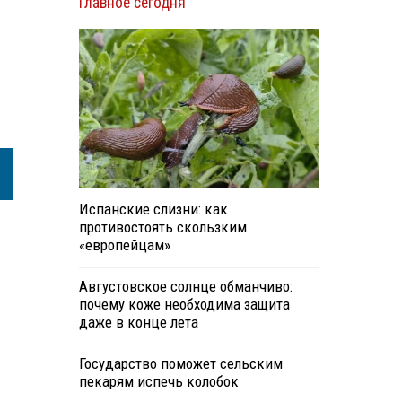
Главное сегодня
Испанские слизни: как
противостоять скользким
«европейцам»
Августовское солнце обманчиво:
почему коже необходима защита
даже в конце лета
Государство поможет сельским
пекарям испечь колобок