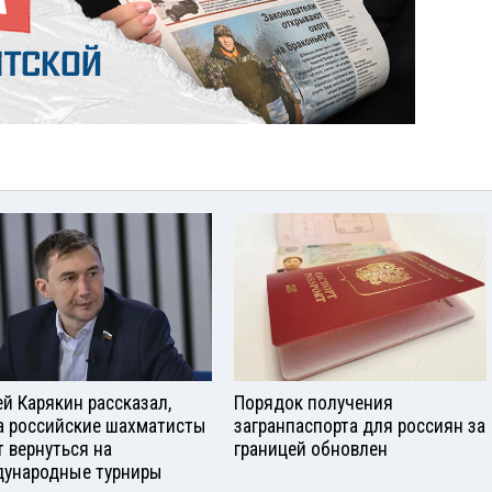
ей Карякин рассказал,
Порядок получения
а российские шахматисты
загранпаспорта для россиян за
т вернуться на
границей обновлен
ународные турниры