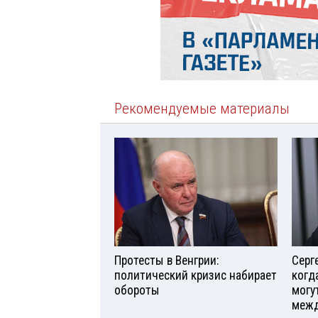
Рекомендуемые материалы
Протесты в Венгрии:
Серг
политический кризис набирает
когд
обороты
могу
межд