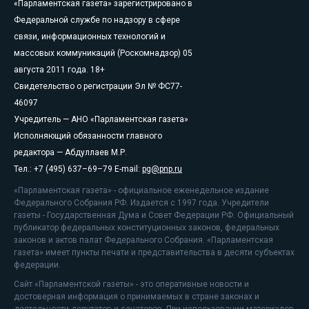
«Парламентская газета» зарегистрировано в
Федеральной службе по надзору в сфере
связи, информационных технологий и
массовых коммуникаций (Роскомнадзор) 05
августа 2011 года. 18+
Свидетельство о регистрации Эл № ФС77-
46097
Учредитель — АНО «Парламентская газета»
Исполняющий обязанности главного
редактора — Абдуллаев М.Р.
Тел.: +7 (495) 637–69–79 E-mail:
pg@pnp.ru
«Парламентская газета» - официальное еженедельное издание
Федерального Собрания РФ. Издается с 1997 года. Учредители
газеты - Государственная Дума и Совет Федерации РФ. Официальный
публикатор федеральных конституционных законов, федеральных
законов и актов палат Федерального Собрания. «Парламентская
газета» имеет пункты печати и представительства в десяти субъектах
федерации.
Сайт «Парламентской газеты» - это оперативные новости и
достоверная информация о принимаемых в стране законах и