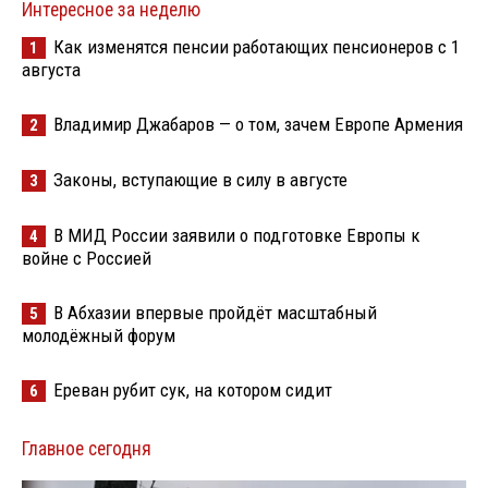
Интересное за неделю
Как изменятся пенсии работающих пенсионеров с 1
1
августа
Владимир Джабаров — о том, зачем Европе Армения
2
Законы, вступающие в силу в августе
3
В МИД России заявили о подготовке Европы к
4
войне с Россией
В Абхазии впервые пройдёт масштабный
5
молодёжный форум
Ереван рубит сук, на котором сидит
6
Главное сегодня