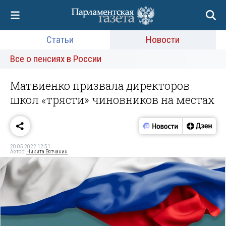
Статьи
Новости
Все о пенсиях в России
Матвиенко призвала директоров
школ «трясти» чиновников на местах
20.05.2022 12:51
Автор:
Никита Вятчанин