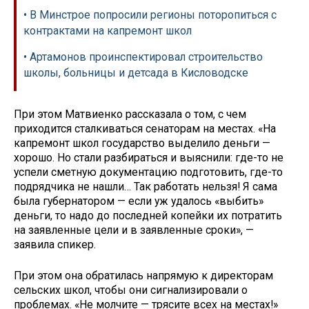
• В Минстрое попросили регионы поторопиться с
контрактами на капремонт школ
• Артамонов проинспектировал строительство
школы, больницы и детсада в Кисловодске
При этом Матвиенко рассказала о том, с чем
приходится сталкиваться сенаторам на местах. «На
капремонт школ государство выделило деньги —
хорошо. Но стали разбираться и выяснили: где-то не
успели сметную документацию подготовить, где-то
подрядчика не нашли… Так работать нельзя! Я сама
была губернатором — если уж удалось «выбить»
деньги, то надо до последней копейки их потратить
на заявленные цели и в заявленные сроки», —
заявила спикер.
При этом она обратилась напрямую к директорам
сельских школ, чтобы они сигнализировали о
проблемах. «Не молчите — трясите всех на местах!»