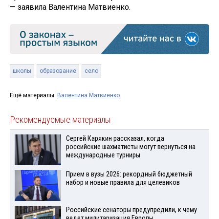
— заявила Валентина Матвиенко.
школы
образование
село
Ещё материалы:
Валентина Матвиенко
Рекомендуемые материалы
Сергей Карякин рассказал, когда
российские шахматисты могут вернуться на
международные турниры
Прием в вузы 2026: рекордный бюджетный
набор и новые правила для целевиков
Российские сенаторы предупредили, к чему
ведет милитаризация Европы