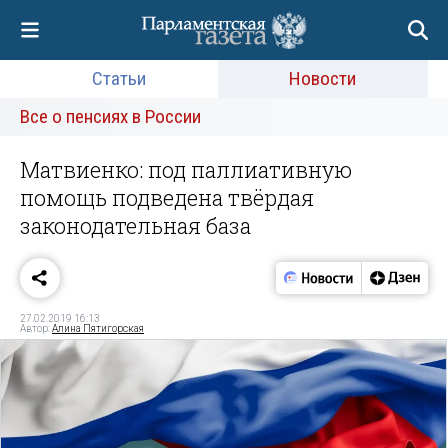
Статьи
Новости
Все о пенсиях в России
Матвиенко: под паллиативную
помощь подведена твёрдая
законодательная база
27.02.2019 16:13
Автор:
Алина Пятигорская