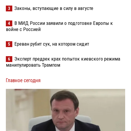
Законы, вступающие в силу в августе
3
В МИД России заявили о подготовке Европы к
4
войне с Россией
Ереван рубит сук, на котором сидит
5
Эксперт предрек крах попыток киевского режима
6
манипулировать Трампом
Главное сегодня