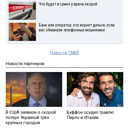
Что будет в сумке у врача скорой
Банк или оператор: кто вернет деньги, если
вас обманули телефонные мошенники
Новости СМИ2
Новости партнеров
В США заявили о скорой
Буффон осудил травлю
потере Украиной трёх
Пирло в Италии
крупных городов