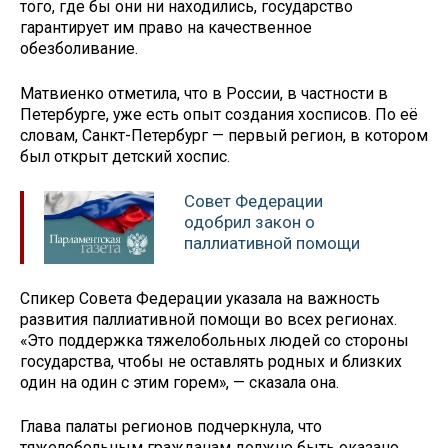
того, где бы они ни находились, государство
гарантирует им право на качественное
обезболивание.
Матвиенко отметила, что в России, в частности в
Петербурге, уже есть опыт создания хосписов. По её
словам, Санкт-Петербург — первый регион, в котором
был открыт детский хоспис.
Совет Федерации
одобрил закон о
паллиативной помощи
Спикер Совета Федерации указала на важность
развития паллиативной помощи во всех регионах.
«Это поддержка тяжелобольных людей со стороны
государства, чтобы не оставлять родных и близких
один на один с этим горем», — сказала она.
Глава палаты регионов подчеркнула, что
тяжелобольным гражданам должно быть оказано