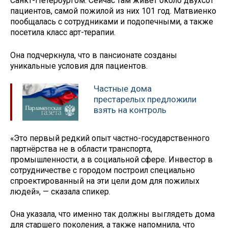
Санкт-Петербургом. Сейчас там живёт около двухсот
пациентов, самой пожилой из них 101 год. Матвиенко
пообщалась с сотрудниками и подопечными, а также
посетила класс арт-терапии.
Она подчеркнула, что в пансионате созданы
уникальные условия для пациентов.
Частные дома
престарелых предложили
взять на контроль
«Это первый редкий опыт частно-государственного
партнёрства не в области транспорта,
промышленности, а в социальной сфере. Инвестор в
сотрудничестве с городом построил специально
спроектированный на эти цели дом для пожилых
людей», — сказала спикер.
Она указала, что именно так должны выглядеть дома
для старшего поколения, а также напомнила, что