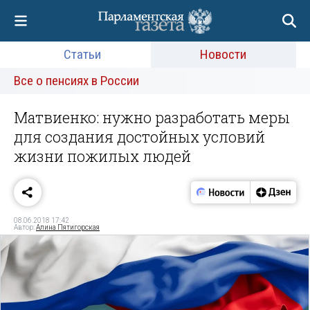
Статьи
Новости
Все о пенсиях в России
Матвиенко: нужно разработать меры
для создания достойных условий
жизни пожилых людей
08.06.2018 17:42
Автор:
Алина Пятигорская