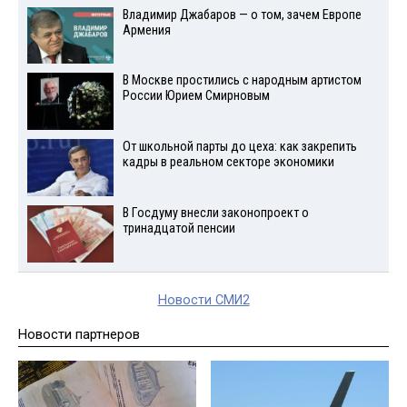
Владимир Джабаров — о том, зачем Европе
Армения
В Москве простились с народным артистом
России Юрием Смирновым
От школьной парты до цеха: как закрепить
кадры в реальном секторе экономики
В Госдуму внесли законопроект о
тринадцатой пенсии
Новости СМИ2
Новости партнеров