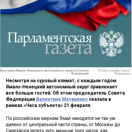
Выставка Ямало-Ненецкого автономного округа в Совете
© пресс-служба Совета
Федерации
Федерации
Несмотря на суровый климат, с каждым годом
Ямало-Ненецкий автономный округ привлекает
все больше гостей. Об этом председатель Совета
Федперации
Валентина Матвиенко
сказала в
рамках «Часа субъекта» 21 февраля.
По российским меркам Ямал находится не так уж
далеко от центральной части страны, от Москвы до
Салехарда лететь чуть меньше трех часов, как,