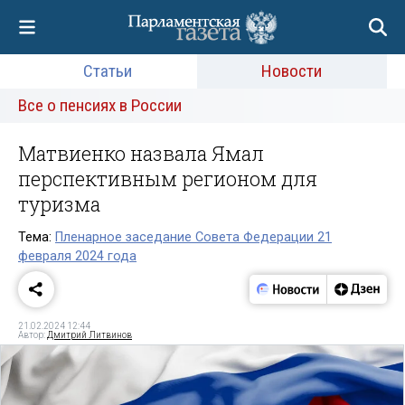
Статьи
Новости
Все о пенсиях в России
Матвиенко назвала Ямал
перспективным регионом для
туризма
Тема:
Пленарное заседание Совета Федерации 21
февраля 2024 года
21.02.2024 12:44
Автор:
Дмитрий Литвинов