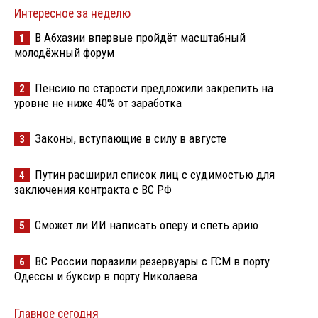
Интересное за неделю
В Абхазии впервые пройдёт масштабный
1
молодёжный форум
Пенсию по старости предложили закрепить на
2
уровне не ниже 40% от заработка
Законы, вступающие в силу в августе
3
Путин расширил список лиц с судимостью для
4
заключения контракта с ВС РФ
Сможет ли ИИ написать оперу и спеть арию
5
ВС России поразили резервуары с ГСМ в порту
6
Одессы и буксир в порту Николаева
Главное сегодня