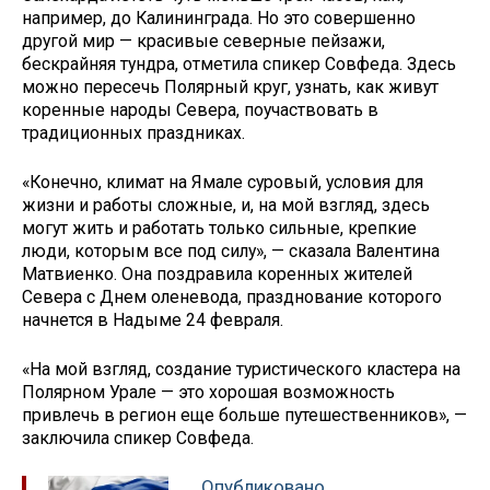
например, до Калининграда. Но это совершенно
другой мир — красивые северные пейзажи,
бескрайняя тундра, отметила спикер Совфеда. Здесь
можно пересечь Полярный круг, узнать, как живут
коренные народы Севера, поучаствовать в
традиционных праздниках.
«Конечно, климат на Ямале суровый, условия для
жизни и работы сложные, и, на мой взгляд, здесь
могут жить и работать только сильные, крепкие
люди, которым все под силу», — сказала Валентина
Матвиенко. Она поздравила коренных жителей
Севера с Днем оленевода, празднование которого
начнется в Надыме 24 февраля.
«На мой взгляд, создание туристического кластера на
Полярном Урале — это хорошая возможность
привлечь в регион еще больше путешественников», —
заключила спикер Совфеда.
Опубликовано