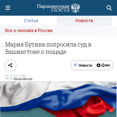
Статьи
Новости
Все о пенсиях в России
Мария Бутина попросила суд в
Вашингтоне о пощаде
26.04.2019 19:50
Автор:
Жанна Звягина