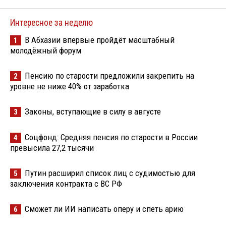
Интересное за неделю
В Абхазии впервые пройдёт масштабный
1
молодёжный форум
Пенсию по старости предложили закрепить на
2
уровне не ниже 40% от заработка
Законы, вступающие в силу в августе
3
Соцфонд: Средняя пенсия по старости в России
4
превысила 27,2 тысячи
Путин расширил список лиц с судимостью для
5
заключения контракта с ВС РФ
Сможет ли ИИ написать оперу и спеть арию
6