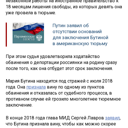
незаконной работы на иностранное правительство к
18 месяцам лишения свободы, из которых девять она
уже провела в тюрьме.
Путин заявил об
отсутствии оснований
для заключения Бутиной
в американскую тюрьму
При этом судья удовлетворила ходатайство
обвинения о депортации россиянки на родину сразу
после того, как она отбудет этот срок заключения.
Мария Бутина находится под стражей с июля 2018
года. Она
признала
вину по одному из пунктов
обвинения и отказалась от судебного процесса, в
противном случае ей грозило многолетнее тюремное
заключение.
В конце 2018 года глава МИД Сергей Лавров
заявил
,
что Бутина признала вину, чтобы как можно скорее