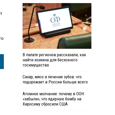
ет
то
В палате регионов рассказали, как
найти хозяина для бесхозного
госимущества
Сахар, мясо и лечение зубов: что
подорожает в России больше всего
Атомное молчание: почему в ООН
«забыли», что ядерную бомбу на
Хиросиму сбросили США