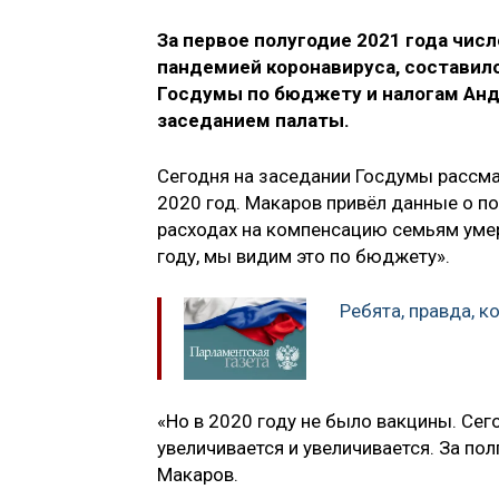
За первое полугодие 2021 года чис
пандемией коронавируса, составило
Госдумы по бюджету и налогам Анд
заседанием палаты.
Сегодня на заседании Госдумы рассм
2020 год. Макаров привёл данные о п
расходах на компенсацию семьям умер
году, мы видим это по бюджету».
Ребята, правда, к
«Но в 2020 году не было вакцины. Сег
увеличивается и увеличивается. За пол
Макаров.