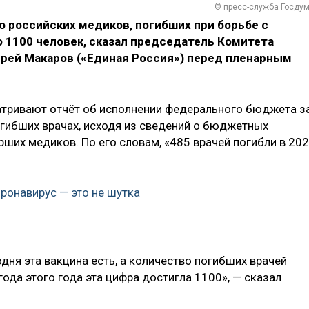
© пресс-служба Госду
ло российских медиков, погибших при борьбе с
 1100 человек, сказал председатель Комитета
рей Макаров («Единая Россия») перед пленарным
атривают отчёт об исполнении федерального бюджета з
огибших врачах, исходя из сведений о бюджетных
ших медиков. По его словам, «485 врачей погибли в 20
оронавирус — это не шутка
одня эта вакцина есть, а количество погибших врачей
года этого года эта цифра достигла 1100», — сказал