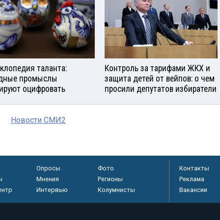
клопедия таланта:
Контроль за тарифами ЖКХ и
дные промыслы
защита детей от вейпов: о чем
ируют оцифровать
просили депутатов избиратели
Новости СМИ2
Опросы
Фото
Контакты
ы
Мнения
Регионы
Реклама
ентр
Интервью
Колумнисты
Вакансии