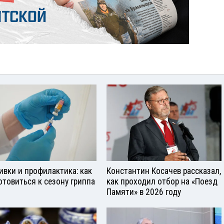
ивки и профилактика: как
Константин Косачев рассказал,
отовиться к сезону гриппа
как проходил отбор на «Поезд
Памяти» в 2026 году