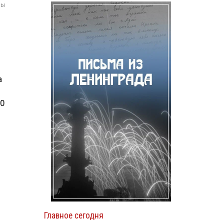
мы
а
20
Главное сегодня