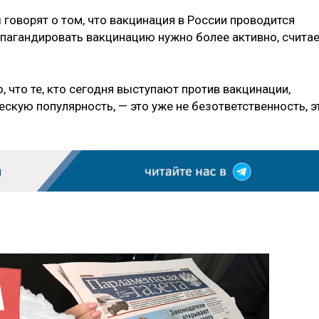
 говорят о том, что вакцинация в России проводится
пагандировать вакцинацию нужно более активно, счита
, что те, кто сегодня выступают против вакцинации,
скую популярность, — это уже не безответственность, э