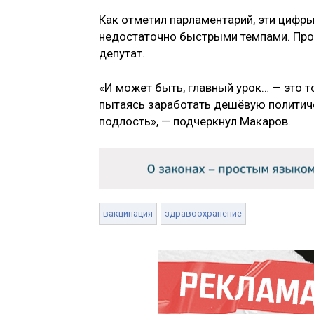
Как отметил парламентарий, эти цифры
недостаточно быстрыми темпами. Про
депутат.
«И может быть, главный урок… — это то
пытаясь заработать дешёвую политиче
подлость», — подчеркнул Макаров.
вакцинация
здравоохранение