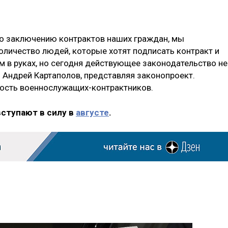
 по заключению контрактов наших граждан, мы
количество людей, которые хотят подписать контракт и
м в руках, но сегодня действующее законодательство не
л Андрей Картаполов, представляя законопроект.
ность военнослужащих-контрактников.
вступают в силу в
августе
.