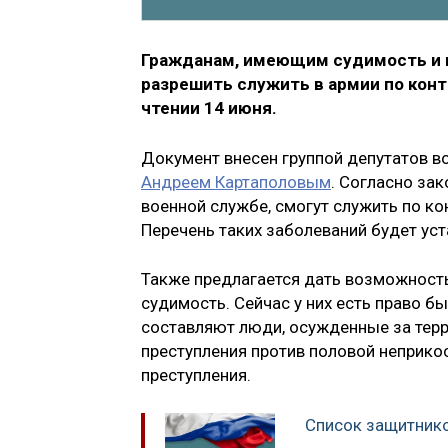
Гражданам, имеющим судимость и 
разрешить служить в армии по конт
чтении 14 июня.
Документ внесен группой депутатов в
Андреем Картаполовым
. Согласно за
военной службе, смогут служить по ко
Перечень таких заболеваний будет ус
Также предлагается дать возможность 
судимость. Сейчас у них есть право 
составляют люди, осужденные за терр
преступления против половой неприко
преступления.
Список защитник