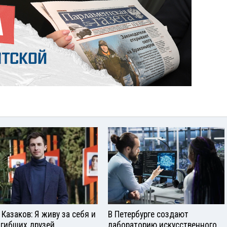
 Казаков: Я живу за себя и
В Петербурге создают
огибших друзей
лабораторию искусственного