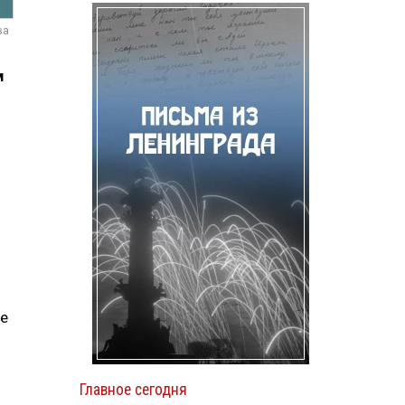
ва
м
ие
Главное сегодня