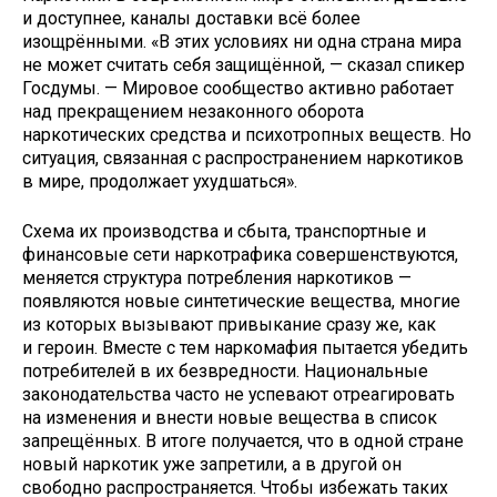
и доступнее, каналы доставки всё более
изощрёнными. «В этих условиях ни одна страна мира
не может считать себя защищённой, — сказал спикер
Госдумы. — Мировое сообщество активно работает
над прекращением незаконного оборота
наркотических средства и психотропных веществ. Но
ситуация, связанная с распространением наркотиков
в мире, продолжает ухудшаться».
Схема их производства и сбыта, транспортные и
финансовые сети наркотрафика совершенствуются,
меняется структура потребления наркотиков —
появляются новые синтетические вещества, многие
из которых вызывают привыкание сразу же, как
и героин. Вместе с тем наркомафия пытается убедить
потребителей в их безвредности. Национальные
законодательства часто не успевают отреагировать
на изменения и внести новые вещества в список
запрещённых. В итоге получается, что в одной стране
новый наркотик уже запретили, а в другой он
свободно распространяется. Чтобы избежать таких