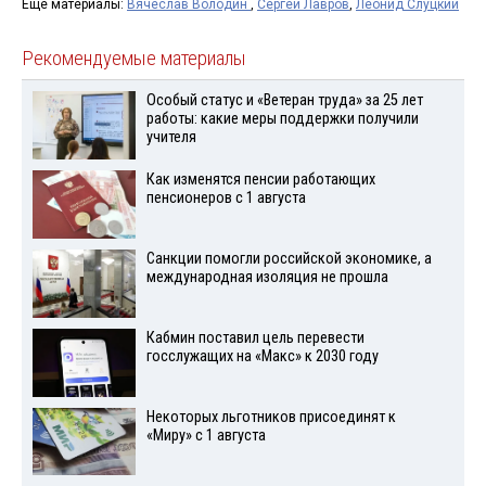
Ещё материалы:
Вячеслав Володин
,
Сергей Лавров
,
Леонид Слуцкий
Рекомендуемые материалы
Особый статус и «Ветеран труда» за 25 лет
работы: какие меры поддержки получили
учителя
Как изменятся пенсии работающих
пенсионеров с 1 августа
Санкции помогли российской экономике, а
международная изоляция не прошла
Кабмин поставил цель перевести
госслужащих на «Макс» к 2030 году
Некоторых льготников присоединят к
«Миру» с 1 августа