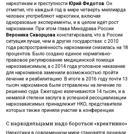
наркотикам и преступности
Юрий Федотов
. Он
отметил, что каждый год в мире четверть миллиарда
человек употребляют наркотики, включая
одноразовые эксперименты, и в целом идёт рост
наркомании. При этом глава Минздрава России
Вероника Скворцова
констатировала, что в России
ситуация лучше, чем в других государствах: с 2010
года распространённость наркомании снизилась на 18
процентов. Было создано единое нормативно-
правовое регулирование медицинской помощи
наркозависимым, а с 2014 года уголовное наказание
для наркоманов заменили возможностью пройти
лечение и реабилитацию. В итоге в 2016 году почти 13
тысяч наркоманов были отправлены на лечение по
решению суда. Ежегодно излечиваются 14 тысяч, и в
немалой степени заслуга в успешной ресоциализации
наркозависимых принадлежит НКО, представители
которых также приняли участие в конференции.
С наркодельцами надо бороться «креативно»
Наркотики в современном мире становятся дешевле