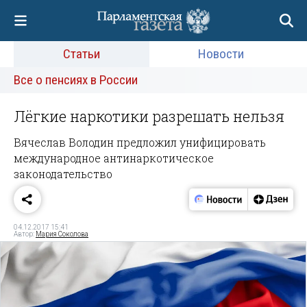
Статьи
Новости
Все о пенсиях в России
Лёгкие наркотики разрешать нельзя
Вячеслав Володин предложил унифицировать
международное антинаркотическое
законодательство
04.12.2017 15:41
Автор:
Мария Соколова