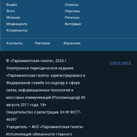
Видео
Опросы
Фото
Персоны
Мнения
Регионы
Медиацентр
Интервью
Колумнисты
Контакты
Реклама
Вакансии
© «Парламентская газета», 2026 г.
Карта сайта
Электронное периодическое издание
«Парламентская газета» зарегистрировано в
Федеральной службе по надзору в сфере
связи, информационных технологий и
массовых коммуникаций (Роскомнадзор) 05
августа 2011 года. 18+
Свидетельство о регистрации Эл № ФС77-
46097
Учредитель — АНО «Парламентская газета»
Исполняющий обязанности главного