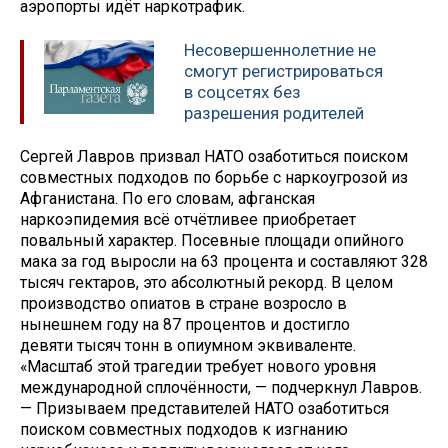
аэропорты идёт наркотрафик.
Несовершеннолетние не
смогут регистрироваться
в соцсетях без
разрешения родителей
Сергей Лавров призвал НАТО озаботиться поиском
совместных подходов по борьбе с наркоугрозой из
Афганистана. По его словам, афганская
наркоэпидемия всё отчётливее приобретает
повальный характер. Посевные площади опийного
мака за год выросли на 63 процента и составляют 328
тысяч гектаров, это абсолютный рекорд. В целом
производство опиатов в стране возросло в
нынешнем году на 87 процентов и достигло
девяти тысяч тонн в опиумном эквиваленте.
«Масштаб этой трагедии требует нового уровня
международной сплочённости, — подчеркнул Лавров.
— Призываем представителей НАТО озаботиться
поиском совместных подходов к изгнанию