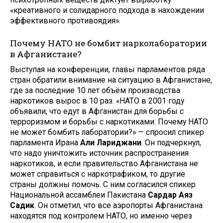
«креативного и солидарного подхода в нахождении
эффективного противоядия».
Почему НАТО не бомбит нарколаборатории
в Афганистане?
Выступая на конференции, главы парламентов ряда
стран обратили внимание на ситуацию в Афганистане,
где за последние 10 лет объём производства
наркотиков вырос в 10 раз. «НАТО в 2001 году
объявили, что едут в Афганистан для борьбы с
терроризмом и борьбы с наркотиками. Почему НАТО
не может бомбить лаборатории?» — спросил спикер
парламента Ирана
Али Лариджани
. Он подчеркнул,
что надо уничтожить источник распространения
наркотиков, и если правительство Афганистана не
может справиться с наркотрафиком, то другие
страны должны помочь. С ним согласился спикер
Национальной ассамблеи Пакистана
Сардар Аяз
Садик
. Он отметил, что все аэропорты Афганистана
находятся под контролем НАТО, но именно через