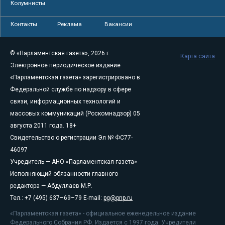
Колумнисты
Контакты
Реклама
Вакансии
© «Парламентская газета», 2026 г.
Карта сайта
Электронное периодическое издание
«Парламентская газета» зарегистрировано в
Федеральной службе по надзору в сфере
связи, информационных технологий и
массовых коммуникаций (Роскомнадзор) 05
августа 2011 года. 18+
Свидетельство о регистрации Эл № ФС77-
46097
Учредитель — АНО «Парламентская газета»
Исполняющий обязанности главного
редактора — Абдуллаев М.Р.
Тел.: +7 (495) 637–69–79 E-mail:
pg@pnp.ru
«Парламентская газета» - официальное еженедельное издание
Федерального Собрания РФ. Издается с 1997 года. Учредители