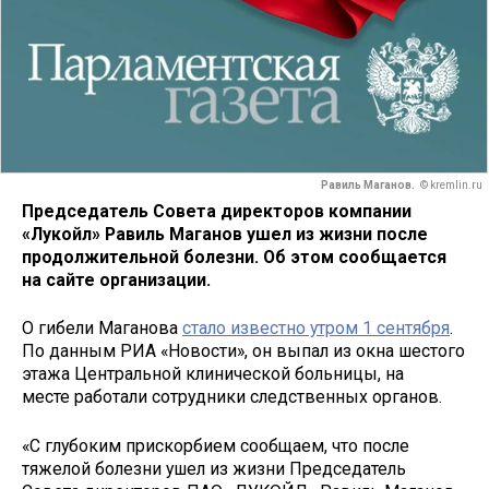
Равиль Маганов.
© kremlin.ru
Председатель Совета директоров компании
«Лукойл» Равиль Маганов ушел из жизни после
продолжительной болезни. Об этом сообщается
на сайте организации.
О гибели Маганова
стало известно утром 1 сентября
.
По данным РИА «Новости», он выпал из окна шестого
этажа Центральной клинической больницы, на
месте работали сотрудники следственных органов.
​​«C глубоким прискорбием сообщаем, что после
тяжелой болезни ушел из жизни Председатель