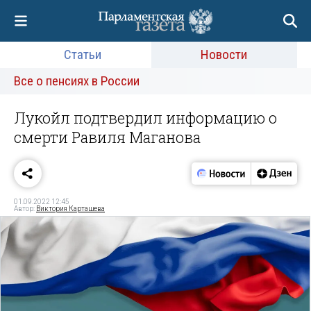
Статьи
Новости
Все о пенсиях в России
Лукойл подтвердил информацию о
смерти Равиля Маганова
01.09.2022 12:45
Автор:
Виктория Карташева