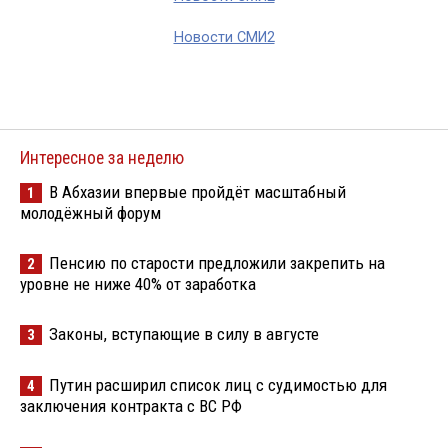
Новости СМИ2
Интересное за неделю
В Абхазии впервые пройдёт масштабный
1
молодёжный форум
Пенсию по старости предложили закрепить на
2
уровне не ниже 40% от заработка
Законы, вступающие в силу в августе
3
Путин расширил список лиц с судимостью для
4
заключения контракта с ВС РФ