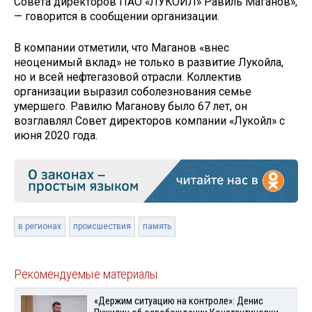
Совета директоров ПАО «ЛУКОЙЛ» Равиль Маганов»,
— говорится в сообщении организации.
В компании отметили, что Маганов «внес
неоценимый вклад» не только в развитие Лукойла,
но и всей нефтегазовой отрасли. Коллектив
организации выразил соболезнования семье
умершего. Равилю Маганову было 67 лет, он
возглавлял Совет директоров компании «Лукойл» с
июня 2020 года.
в регионах
происшествия
память
Рекомендуемые материалы
«Держим ситуацию на контроле»: Денис