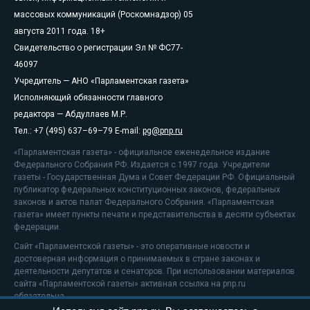
массовых коммуникаций (Роскомнадзор) 05
августа 2011 года. 18+
Свидетельство о регистрации Эл № ФС77-
46097
Учредитель — АНО «Парламентская газета»
Исполняющий обязанности главного
редактора — Абдуллаев М.Р.
Тел.: +7 (495) 637–69–79 E-mail:
pg@pnp.ru
«Парламентская газета» - официальное еженедельное издание
Федерального Собрания РФ. Издается с 1997 года. Учредители
газеты - Государственная Дума и Совет Федерации РФ. Официальный
публикатор федеральных конституционных законов, федеральных
законов и актов палат Федерального Собрания. «Парламентская
газета» имеет пункты печати и представительства в десяти субъектах
федерации.
Сайт «Парламентской газеты» - это оперативные новости и
достоверная информация о принимаемых в стране законах и
деятельности депутатов и сенаторов. При использовании материалов
сайта «Парламентской газеты» активная ссылка на pnp.ru
обязательна.