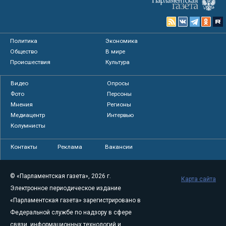
Политика
Экономика
Общество
В мире
Происшествия
Культура
Видео
Опросы
Фото
Персоны
Мнения
Регионы
Медиацентр
Интервью
Колумнисты
Контакты
Реклама
Вакансии
© «Парламентская газета», 2026 г.
Карта сайта
Электронное периодическое издание
«Парламентская газета» зарегистрировано в
Федеральной службе по надзору в сфере
связи, информационных технологий и