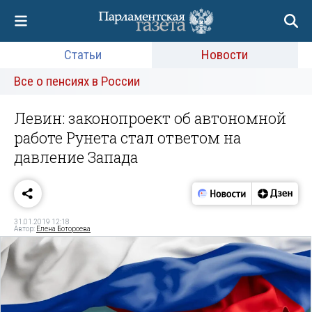
Статьи
Новости
Все о пенсиях в России
Левин: законопроект об автономной
работе Рунета стал ответом на
давление Запада
31.01.2019 12:18
Автор:
Елена Ботороева