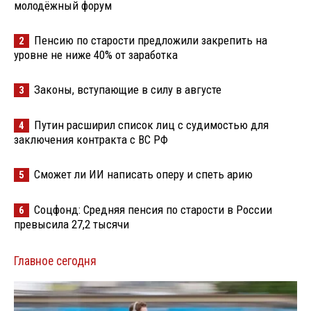
молодёжный форум
Пенсию по старости предложили закрепить на
2
уровне не ниже 40% от заработка
Законы, вступающие в силу в августе
3
Путин расширил список лиц с судимостью для
4
заключения контракта с ВС РФ
Сможет ли ИИ написать оперу и спеть арию
5
Соцфонд: Средняя пенсия по старости в России
6
превысила 27,2 тысячи
Главное сегодня